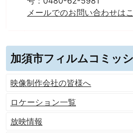
号：0480-62-5981
メールでのお問い合わせは
加須市フィルムコミッ
映像制作会社の皆様へ
ロケーション一覧
放映情報