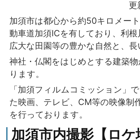
更
加須市は都心から約50キロメー
動車道加須ICを有しており、利
広大な田園等の豊かな自然と、長
神社・仏閣をはじめとする建築物
ります。
「加須フィルムコミッション」で
た映画、テレビ、CM等の映像制
を行っております。
加須市内撮影【ロケ