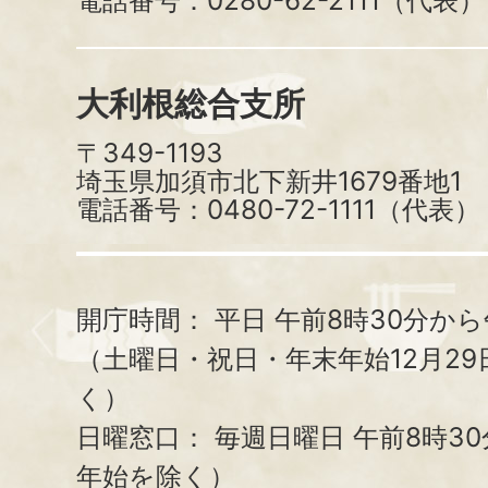
電話番号：0280-62-2111（代表）
大利根総合支所
〒349-1193
埼玉県加須市北下新井1679番地1
電話番号：0480-72-1111（代表）
開庁時間：
平日 午前8時30分から
（土曜日・祝日・年末年始12月29
く）
日曜窓口：
毎週日曜日 午前8時3
年始を除く）