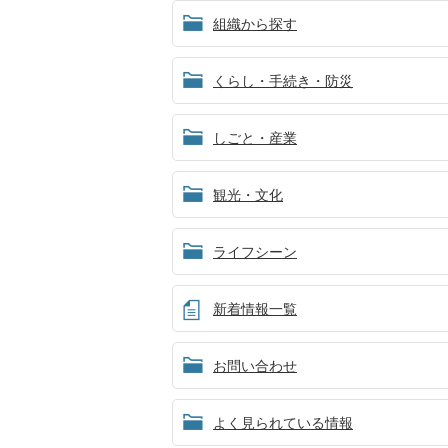
組織から探す
くらし・手続き・防災
しごと・産業
観光・文化
ライフシーン
新着情報一覧
お問い合わせ
よく見られている情報