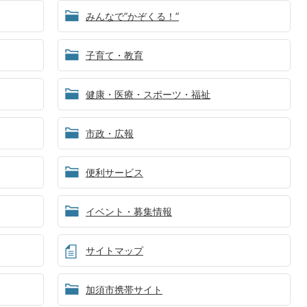
みんなで”かぞくる！”
子育て・教育
健康・医療・スポーツ・福祉
市政・広報
便利サービス
イベント・募集情報
サイトマップ
加須市携帯サイト