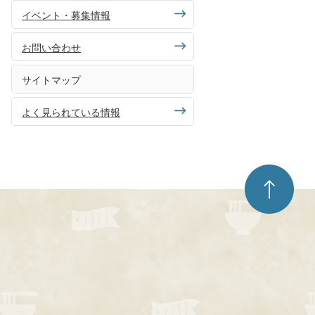
イベント・募集情報
お問い合わせ
サイトマップ
よく見られている情報
ペ
ー
ジ
ト
ッ
プ
へ