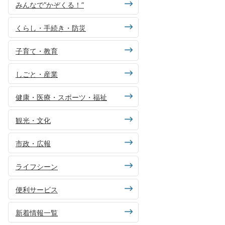
みんなで”かぞくる！”
くらし・手続き・防災
子育て・教育
しごと・産業
健康・医療・スポーツ・福祉
観光・文化
市政・広報
ライフシーン
便利サービス
新着情報一覧