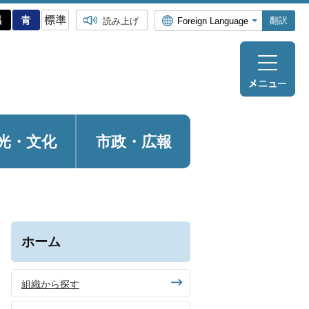
翻訳
読み上げ
光・
文化
市政・広報
ホーム
組織から探す