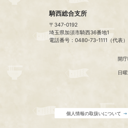
騎西総合支所
〒347-0192
埼玉県加須市騎西36番地1
電話番号：0480-73-1111（代表）
開庁
日曜
個人情報の取扱いについて