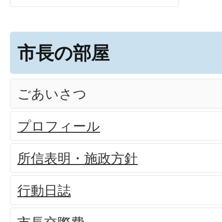
市長の部屋
ごあいさつ
プロフィール
所信表明・施政方針
行動日誌