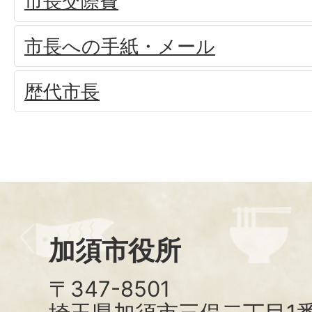
市長交際費
市長への手紙・メール
歴代市長
加須市役所
〒347-8501