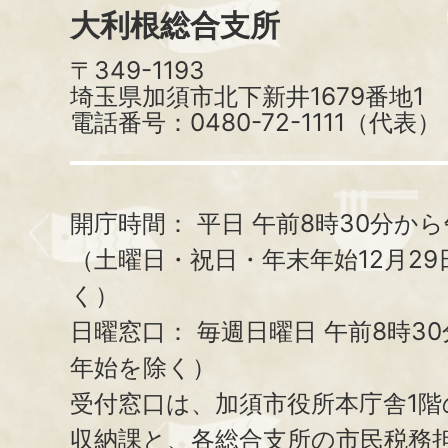
大利根総合支所
〒349-1193
埼玉県加須市北下新井1679番地1
電話番号：0480-72-1111（代表）
開庁時間：
平日 午前8時30分から
（土曜日・祝日・年末年始12月29
く）
日曜窓口：
毎週日曜日 午前8時3
年始を除く）
受付窓口は、加須市役所本庁舎1階
収納課と、
各総合支所の市民税務