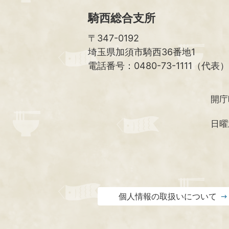
騎西総合支所
〒347-0192
埼玉県加須市騎西36番地1
電話番号：0480-73-1111（代表）
開庁
日曜
個人情報の取扱いについて