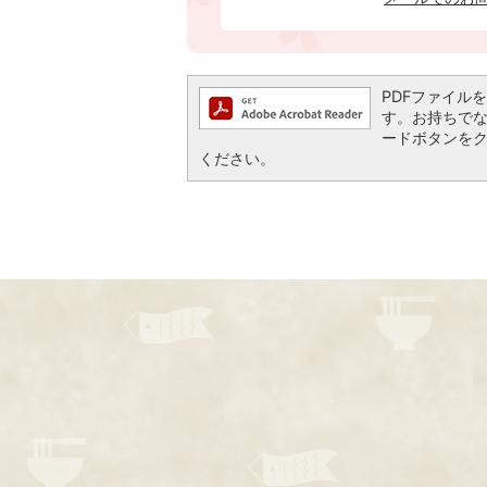
PDFファイルを閲
す。お持ちでない方
ードボタンを
ください。