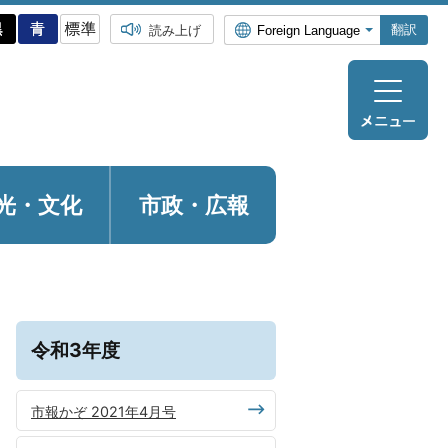
翻訳
読み上げ
光・
文化
市政・広報
令和3年度
市報かぞ 2021年4月号