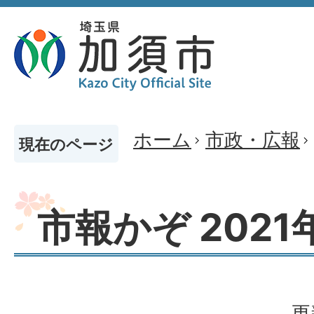
ホーム
市政・広報
現在のページ
市報かぞ 2021
更