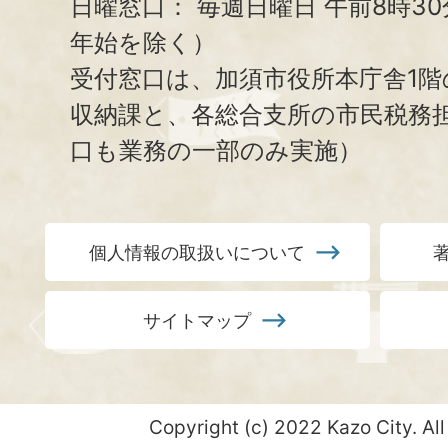
日曜窓口：
毎週日曜日 午前8時3
年始を除く）
受付窓口は、加須市役所本庁舎1階
収納課と、
各総合支所の市民税務
口も業務の一部のみ実施）
個人情報の取扱いについて
サイトマップ
Copyright (c) 2022 Kazo City. All