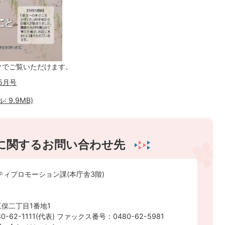
クでご覧いただけます。
5月号
 9.9MB)
に関するお問い合わせ先
ティプロモーション課(本庁舎3階)
俣二丁目1番地1
-62-1111(代表) ファックス番号：0480-62-5981