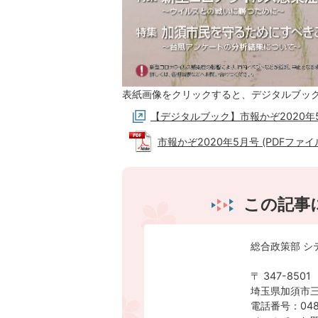
表紙画像をクリックすると、デジタルブッ
【デジタルブック】市報かぞ2020年
市報かぞ2020年5月号 (PDFファイル:
この記事
総合政策部 シ
〒 347-8501
埼玉県加須市三
電話番号：0480