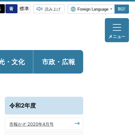
翻訳
読み上げ
光・
文化
市政・広報
令和2年度
市報かぞ 2020年4月号