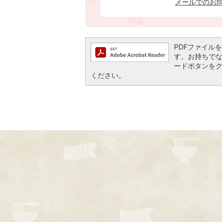
メールでのお
PDFファイルを閲
す。お持ちでない方
ードボタンを
ください。