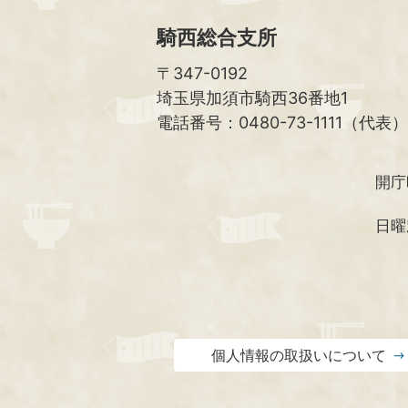
騎西総合支所
〒347-0192
埼玉県加須市騎西36番地1
電話番号：0480-73-1111（代表）
開庁
日曜
個人情報の取扱いについて