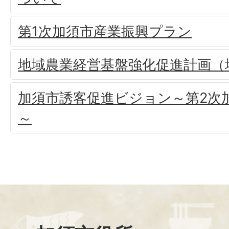
第1次加須市産業振興プラン
地域農業経営基盤強化促進計画（
加須市誘客促進ビジョン～第2次
～