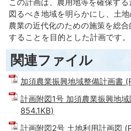
この計画は、農用地等を確保する
図るべき地域を明らかにし、土地
農業の近代化のための施策を総合
することを目的とした計画です。
関連ファイル
加須農業振興地域整備計画書 (PD
計画附図1号 加須農業振興地域区
854.1KB)
計画附図2号 土地利用計画図 (