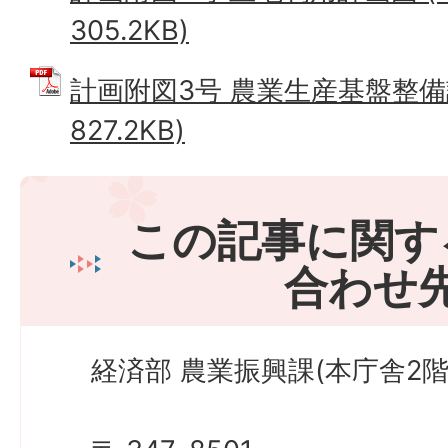
305.2KB)
計画附図3号 農業生産基盤整備計
827.2KB)
この記事に関す
合わせ
経済部 農業振興課(本庁舎2階