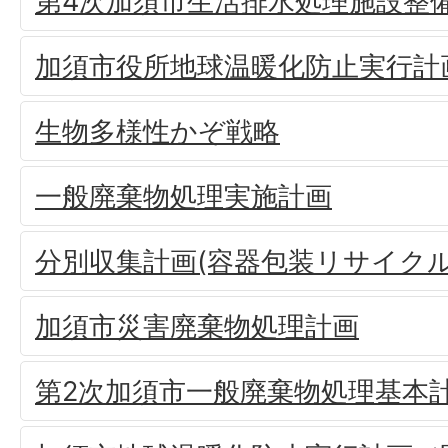
第4次加須市生活排水処理施設整
加須市役所地球温暖化防止実行計
生物多様性かぞ戦略
一般廃棄物処理実施計画
分別収集計画(容器包装リサイクル
加須市災害廃棄物処理計画
第2次加須市一般廃棄物処理基本