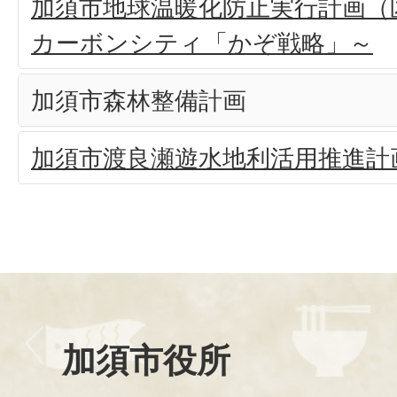
加須市地球温暖化防止実行計画（
カーボンシティ「かぞ戦略」～
加須市森林整備計画
加須市渡良瀬遊水地利活用推進計
加須市役所