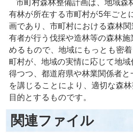
市町村森林整備計画は、地域森
有林が所在する市町村が5年ごとに
画であり、市町村における森林関
有者が行う伐採や造林等の森林施
めるもので、地域にもっとも密着
町村が、地域の実情に応じて地域
得つつ、都道府県や林業関係者と
を講じることにより、適切な森林
目的とするものです。
関連ファイル