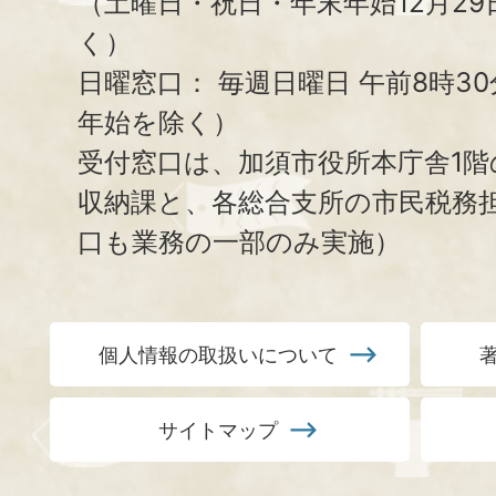
（土曜日・祝日・年末年始12月29
く）
日曜窓口：
毎週日曜日 午前8時3
年始を除く）
受付窓口は、加須市役所本庁舎1階
収納課と、
各総合支所の市民税務
口も業務の一部のみ実施）
個人情報の取扱いについて
サイトマップ