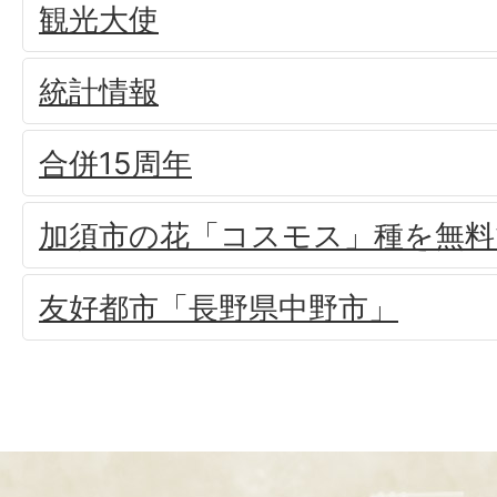
観光大使
統計情報
合併15周年
加須市の花「コスモス」種を無料
友好都市「長野県中野市」