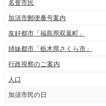
名誉市民
加須市郵便番号案内
友好都市「福島県双葉町」
姉妹都市「栃木県さくら市」
行政視察のご案内
人口
加須市民の日