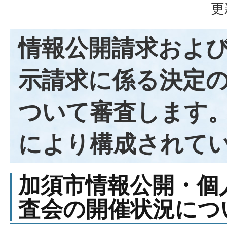
更
情報公開請求およ
示請求に係る決定
ついて審査します。
により構成されて
加須市情報公開・個
査会の開催状況につ