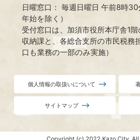
日曜窓口：
毎週日曜日 午前8時3
年始を除く）
受付窓口は、加須市役所本庁舎1階
収納課と、
各総合支所の市民税務
口も業務の一部のみ実施）
個人情報の取扱いについて
サイトマップ
Copyright (c) 2022 Kazo City. All