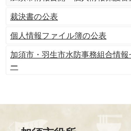
裁決書の公表
個人情報ファイル簿の公表
加須市・羽生市水防事務組合情報
ー