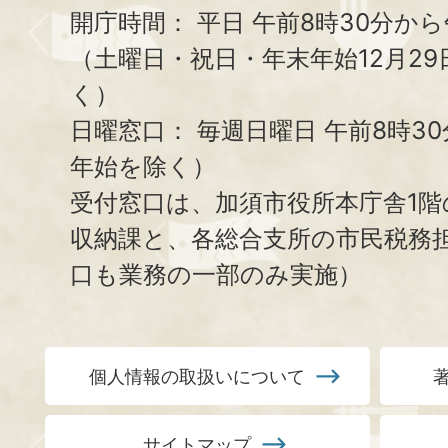
開庁時間：
平日 午前8時30分から
（土曜日・祝日・年末年始12月29
く）
日曜窓口：
毎週日曜日 午前8時3
年始を除く）
受付窓口は、加須市役所本庁舎1階
収納課と、
各総合支所の市民税務
口も業務の一部のみ実施）
個人情報の取扱いについて
サイトマップ