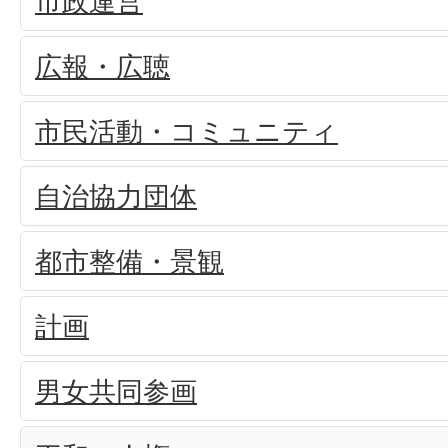
市政運営
広報・広聴
市民活動・コミュニティ
自治協力団体
都市整備・景観
計画
男女共同参画