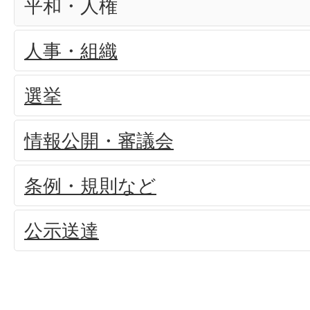
平和・人権
人事・組織
選挙
情報公開・審議会
条例・規則など
公示送達