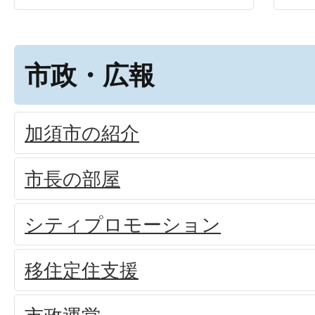
市政・広報
加須市の紹介
市長の部屋
シティプロモーション
移住定住支援