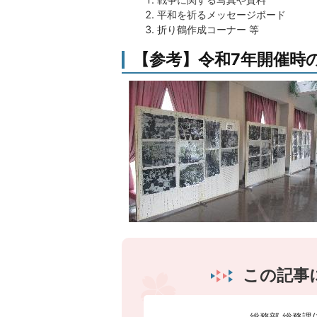
平和を祈るメッセージボード
折り鶴作成コーナー 等
【参考】令和7年開催時
この記事
総務部 総務課(