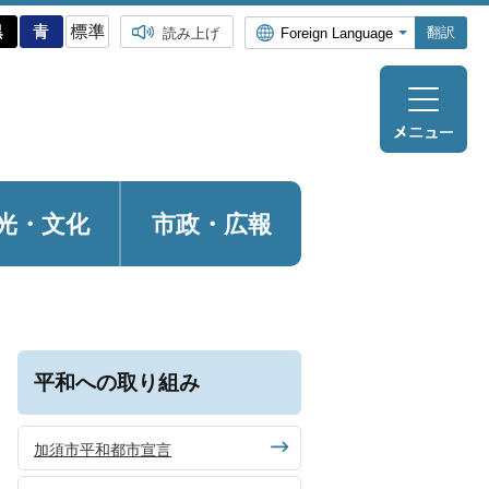
翻訳
読み上げ
光・
文化
市政・広報
平和への取り組み
加須市平和都市宣言