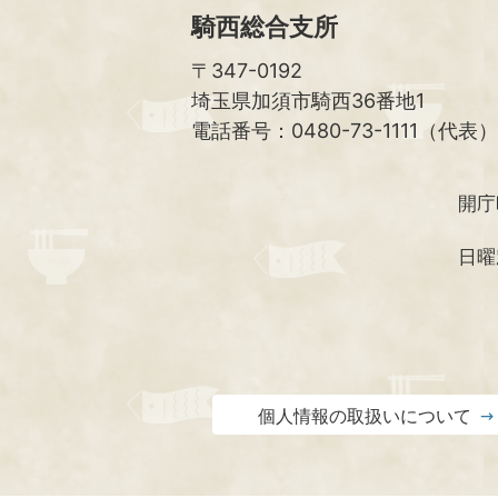
騎西総合支所
〒347-0192
埼玉県加須市騎西36番地1
電話番号：0480-73-1111（代表）
開庁
日曜
個人情報の取扱いについて