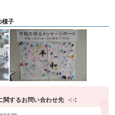
の様子
に関するお問い合わせ先
本庁舎3階)