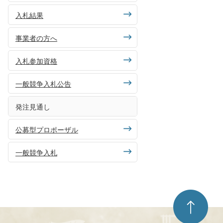
入札結果
事業者の方へ
入札参加資格
一般競争入札公告
発注見通し
公募型プロポーザル
一般競争入札
ペ
ー
ジ