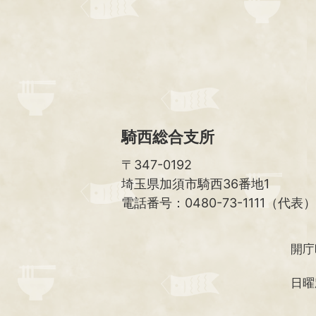
騎西総合支所
〒347-0192
埼玉県加須市騎西36番地1
電話番号：0480-73-1111（代表）
開庁
日曜