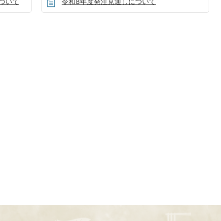
ついて
令和8年度発注見通しについて