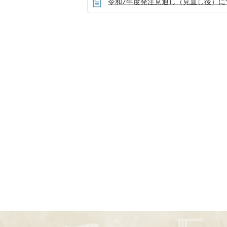
令和7年度発注見通し（見直し後）に