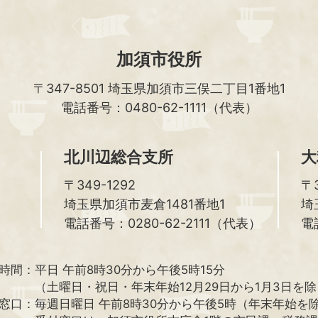
加須市役所
〒347-8501
埼玉県加須市三俣二丁目1番地1
電話番号：0480-62-1111（代表）
北川辺総合支所
大
〒349-1292
〒3
埼玉県加須市麦倉1481番地1
埼
電話番号：0280-62-2111（代表）
電
時間：
平日 午前8時30分から午後5時15分
（土曜日・祝日・年末年始12月29日から1月3日を
窓口：
毎週日曜日 午前8時30分から午後5時（年末年始を