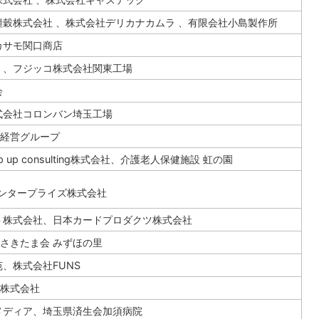
糧穀株式会社 、株式会社デリカナカムラ 、有限会社小島製作所
カサモ関口商店
 、フジッコ株式会社関東工場
会
式会社コロンバン埼玉工場
経営グループ
up consulting株式会社、介護老人保健施設 虹の園
ンタープライズ株式会社
ト株式会社、日本カードプロダクツ株式会社
さきたま会 みずほの里
、株式会社FUNS
株式会社
メディア、埼玉県済生会加須病院