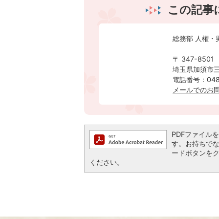
この記事
総務部 人権・
〒 347-8501
埼玉県加須市三
電話番号：0480
メールでのお
PDFファイルを閲
す。お持ちでない方
ードボタンを
ください。