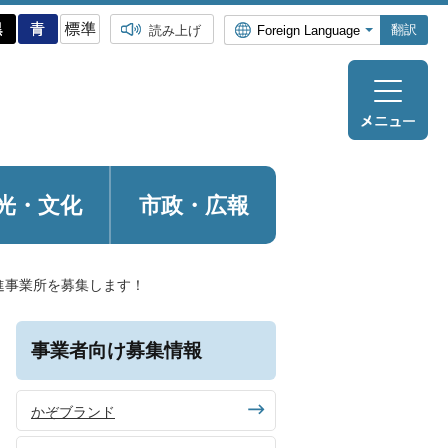
翻訳
読み上げ
光・
文化
市政・広報
進事業所を募集します！
事業者向け募集情報
かぞブランド