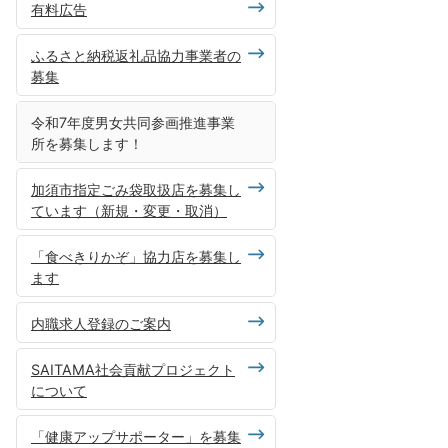
有料広告
ふるさと納税返礼品協力事業者の
募集
令和7年度男女共同参画推進事業
所を募集します！
加須市指定ごみ袋取扱店を募集し
ています（新規・変更・取消）
「食べきりかぞ」協力店を募集し
ます
内職求人登録のご案内
SAITAMA社会貢献プロジェクト
について
「健康アップサポーター」を募集