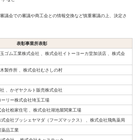
審議会での審議や商工会との情報交換など慎重審議の上、決定さ
表彰事業所表彰
玉ゴム工業株式会社 、株式会社イトーヨーカ堂加須店 、株式会
木製作所 、株式会社むさしの村
社 、かぞヤクルト販売株式会社
ローリー株式会社埼玉工場
式会社桧家住宅 、株式会社湖池屋関東工場
株式会社ブッシェヤマダ（フーズマックス） 、株式会社飛鳥薬局
河薬品工業
株式会社 、株式会社キャステック