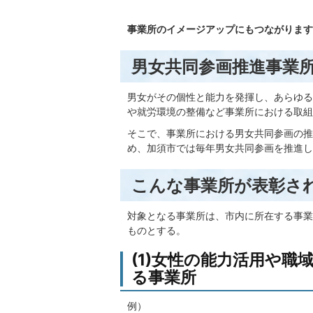
事業所のイメージアップにもつながります
男女共同参画推進事業
男女がその個性と能力を発揮し、あらゆる
や就労環境の整備など事業所における取組
そこで、事業所における男女共同参画の推
め、加須市では毎年男女共同参画を推進し
こんな事業所が表彰さ
対象となる事業所は、市内に所在する事業
ものとする。
(1)女性の能力活用や
る事業所
例）