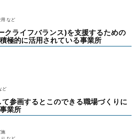
用 など
ワークライフバランス)を支援するための
積極的に活用されている事業所
など
同して参画するとこのできる職場づくりに
事業所
実施
り など