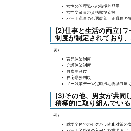
女性の管理職への積極的登用
女性従業員の資格取得支援
パート職員の処遇改善、正職員の登
(2)仕事と生活の両立(
制度が制定されており、
例）
育児休業制度
介護休業制度
再雇用制度
在宅勤務制度
ノー残業デーや定時帰宅奨励制度 
(3)その他、男女が共
積極的に取り組んでいる
例）
職場全体でのセクハラ防止対策の
パート労働者の良好な就業環境づく