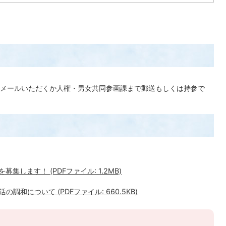
メールいただくか人権・男女共同参画課まで郵送もしくは持参で
集します！ (PDFファイル: 1.2MB)
和について (PDFファイル: 660.5KB)