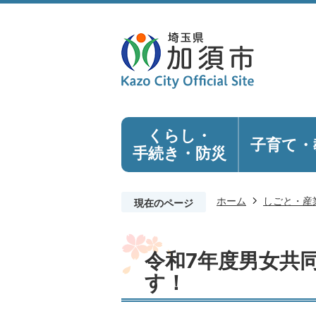
くらし・
子育て・
手続き
・防災
ホーム
しごと・産
現在のページ
令和7年度男女共
す！