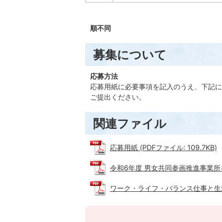
順不同
募集について
応募方法
応募用紙に必要事項を記入のうえ、下記に
ご提出ください。
関連ファイル
応募用紙 (PDFファイル: 109.7KB)
令和6年度 男女共同参画推進事業所を募
ワーク・ライフ・バランス仕事と生活の調