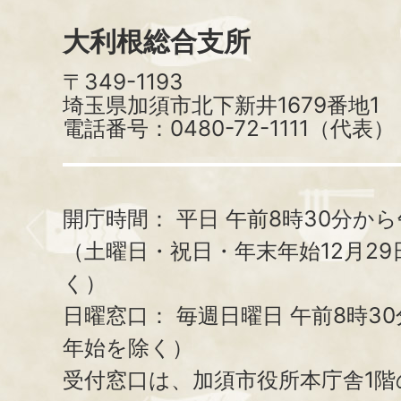
大利根総合支所
〒349-1193
埼玉県加須市北下新井1679番地1
電話番号：0480-72-1111（代表）
開庁時間：
平日 午前8時30分から
（土曜日・祝日・年末年始12月29
く）
日曜窓口：
毎週日曜日 午前8時3
年始を除く）
受付窓口は、加須市役所本庁舎1階