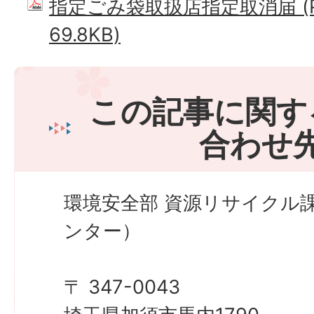
指定ごみ袋取扱店指定取消届 (P
69.8KB)
この記事に関す
合わせ
環境安全部 資源リサイクル
ンター）
〒 347-0043