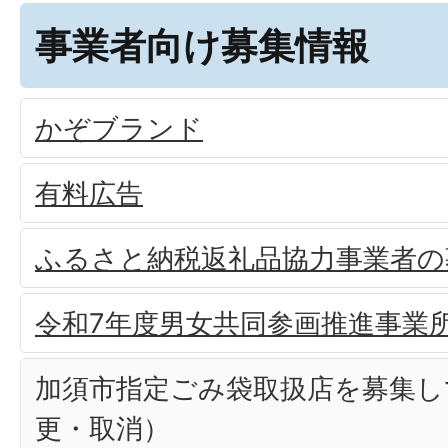
事業者向け募集情報
かぞブランド
有料広告
ふるさと納税返礼品協力事業者の
令和7年度男女共同参画推進事業
加須市指定ごみ袋取扱店を募集し
更・取消）