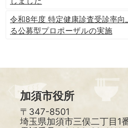
しました
令和8年度 特定健康診査受診率
る公募型プロポーザルの実施
加須市役所
〒347-8501
埼玉県加須市三俣二丁目1番