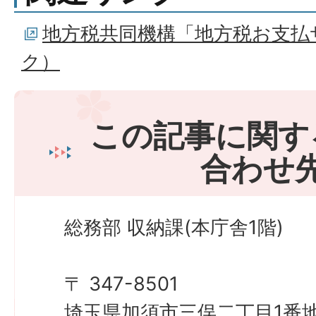
地方税共同機構「地方税お支払
ク）
この記事に関す
合わせ
総務部 収納課(本庁舎1階)
〒 347-8501
埼玉県加須市三俣二丁目1番地