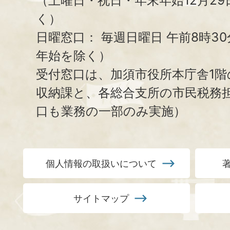
（土曜日・祝日・年末年始12月29
く）
日曜窓口：
毎週日曜日 午前8時3
年始を除く）
受付窓口は、加須市役所本庁舎1階
収納課と、
各総合支所の市民税務
口も業務の一部のみ実施）
個人情報の取扱いについて
サイトマップ