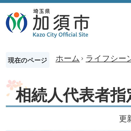
ホーム
ライフシー
現在のページ
相続人代表者指
更