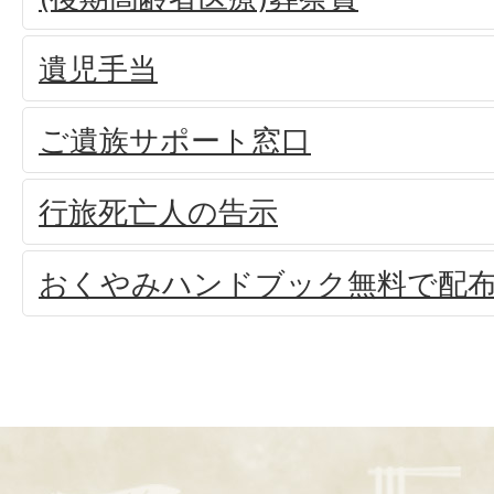
遺児手当
ご遺族サポート窓口
行旅死亡人の告示
おくやみハンドブック無料で配