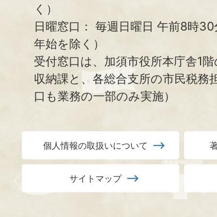
く）
日曜窓口：
毎週日曜日 午前8時3
年始を除く）
受付窓口は、加須市役所本庁舎1階
収納課と、
各総合支所の市民税務
口も業務の一部のみ実施）
個人情報の取扱いについて
サイトマップ