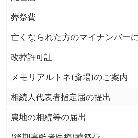
葬祭費
亡くなられた方のマイナンバー
改葬許可証
メモリアルトネ(斎場)のご案内
相続人代表者指定届の提出
農地の相続等の届出
(後期高齢者医療)葬祭費