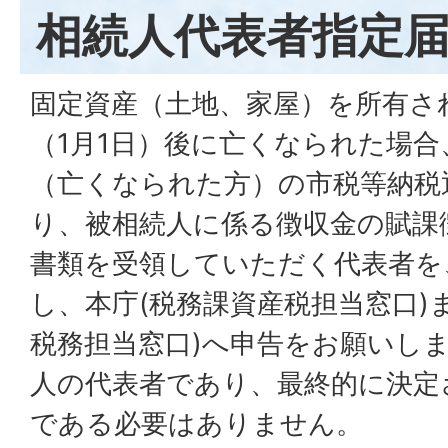
相続人代表者指定
固定資産（土地、家屋）を所有さ
（1月1日）後に亡くなられた場
（亡くなられた方）の市税等納税
り、被相続人に係る徴収金の賦課
書類を受領していただく代表者を
し、本庁(税務課資産税担当窓口)
税務担当窓口)へ申告をお願いし
人の代表者であり、最終的に決定
である必要はありません。