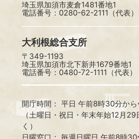
埼玉県加須市麦倉1481番地1
電話番号：0280-62-2111（代表）
大利根総合支所
〒349-1193
埼玉県加須市北下新井1679番地1
電話番号：0480-72-1111（代表）
開庁時間：
平日 午前8時30分から
（土曜日・祝日・年末年始12月29
く）
日曜窓口：
毎週日曜日 午前8時3