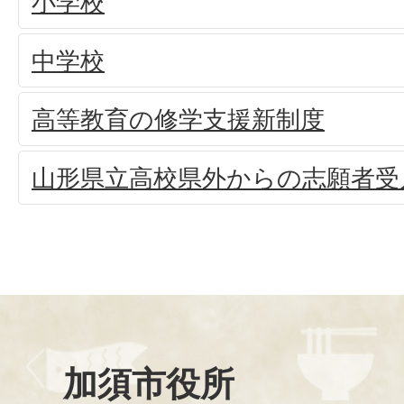
小学校
中学校
高等教育の修学支援新制度
山形県立高校県外からの志願者受
加須市役所