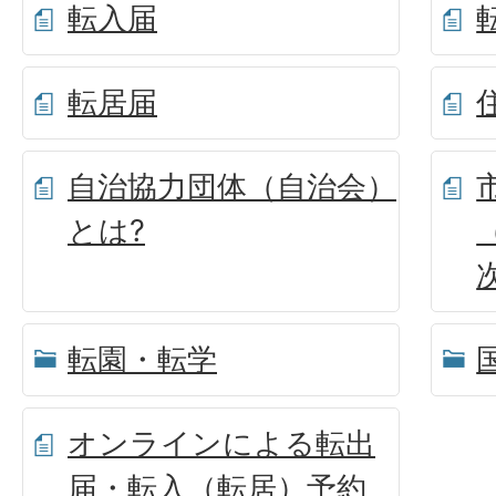
転入届
転居届
自治協力団体（自治会）
とは?
転園・転学
オンラインによる転出
届・転入（転居）予約