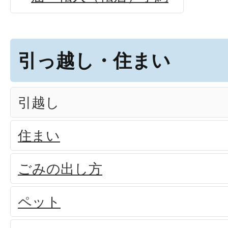
引っ越し・住まい
引越し
住まい
ごみの出し方
ペット