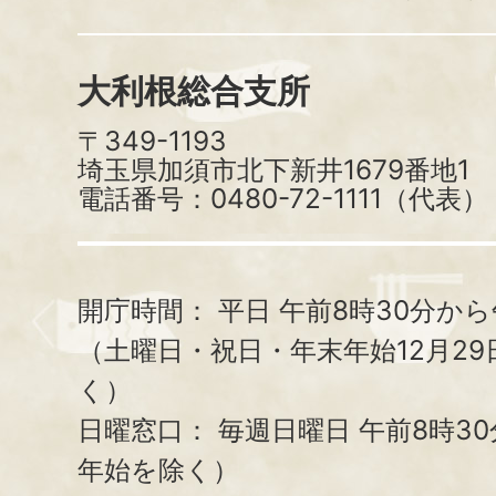
大利根総合支所
〒349-1193
埼玉県加須市北下新井1679番地1
電話番号：0480-72-1111（代表）
開庁時間：
平日 午前8時30分から
（土曜日・祝日・年末年始12月29
く）
日曜窓口：
毎週日曜日 午前8時3
年始を除く）