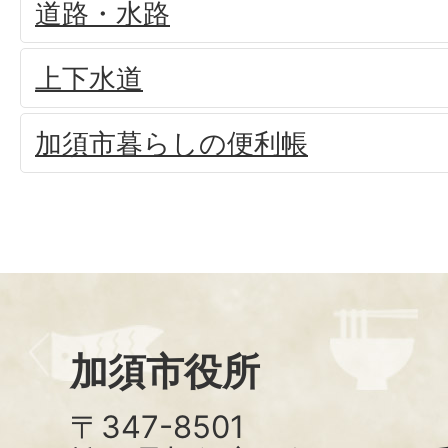
道路・水路
上下水道
加須市暮らしの便利帳
加須市役所
〒347-8501