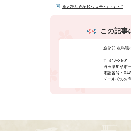
地方税共通納税システムについて
この記事
総務部 税務課(
〒 347-8501
埼玉県加須市三
電話番号：0480
メールでのお