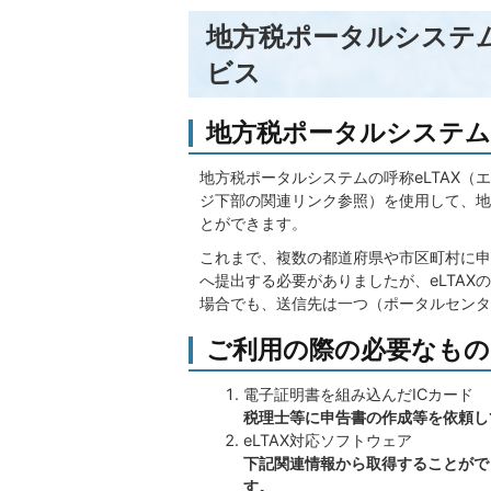
地方税ポータルシステム
ビス
地方税ポータルシステム（
地方税ポータルシステムの呼称eLTAX（エ
ジ下部の関連リンク参照）を使用して、地
とができます。
これまで、複数の都道府県や市区町村に申
へ提出する必要がありましたが、eLTA
場合でも、送信先は一つ（ポータルセンタ
ご利用の際の必要なもの
電子証明書を組み込んだICカード
税理士等に申告書の作成等を依頼し
eLTAX対応ソフトウェア
下記関連情報から取得することがで
す。