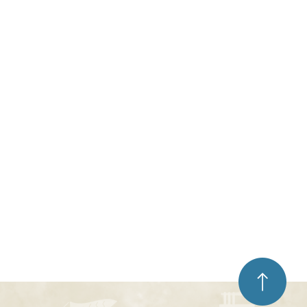
ペ
ー
ジ