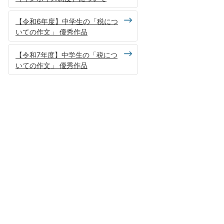
【令和6年度】中学生の「税につ
いての作文」 優秀作品
【令和7年度】中学生の「税につ
いての作文」 優秀作品