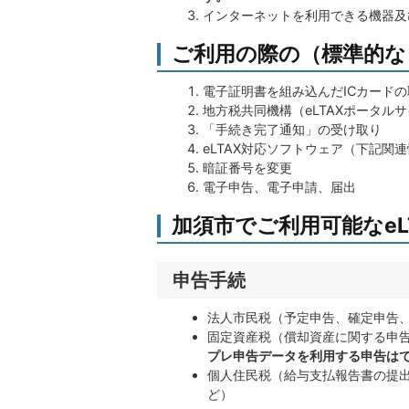
インターネットを利用できる機器及
ご利用の際の（標準的な
電子証明書を組み込んだICカードの
地方税共同機構（eLTAXポータル
「手続き完了通知」の受け取り
eLTAX対応ソフトウェア（下記関
暗証番号を変更
電子申告、電子申請、届出
加須市でご利用可能なeL
申告手続
法人市民税（予定申告、確定申告、
固定資産税（償却資産に関する申
プレ申告データを利用する申告は
個人住民税（給与支払報告書の提出
ど）