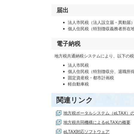
届出
法人市民税（法人設立届・異動届
個人住民税（特別徴収義務者所在
電子納税
地方税共通納税システムにより、以下の
法人市民税
個人住民税（特別徴収分、退職所
固定資産税・都市計画税
軽自動車税
関連リンク
地方税ポータルシステム（eLTAX）
地方税共同機構によるeLTAXの概要
eLTAX対応ソフトウェア