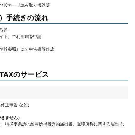
びICカード読み取り機器等
）手続きの流れ
取得
サイト）で利用届を申請
連情報参照）にて申告書等作成
TAXのサービス
修正申告 など）
告
できません）
、特徴事業所の給与所得者異動届出書、退職所得に関する届出 な