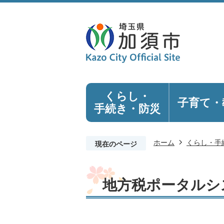
くらし・
子育て・
手続き
・防災
ホーム
くらし・手
現在のページ
地方税ポータルシス