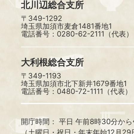
北川辺総合支所
〒349-1292
埼玉県加須市麦倉1481番地1
電話番号：0280-62-2111（代表）
大利根総合支所
〒349-1193
埼玉県加須市北下新井1679番地1
電話番号：0480-72-1111（代表）
開庁時間：
平日 午前8時30分から
（土曜日・祝日・年末年始12月29