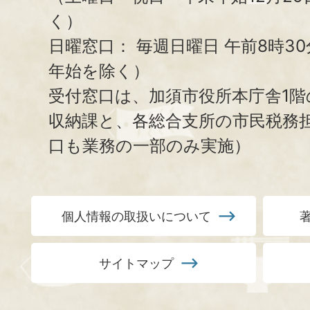
く）
日曜窓口：
毎週日曜日 午前8時3
年始を除く）
受付窓口は、加須市役所本庁舎1階
収納課と、
各総合支所の市民税務
口も業務の一部のみ実施）
個人情報の取扱いについて
サイトマップ