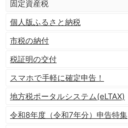
固定資産税
個人版ふるさと納税
市税の納付
税証明の交付
スマホで手軽に確定申告！
地方税ポータルシステム(eLTAX)
令和8年度（令和7年分）申告特集