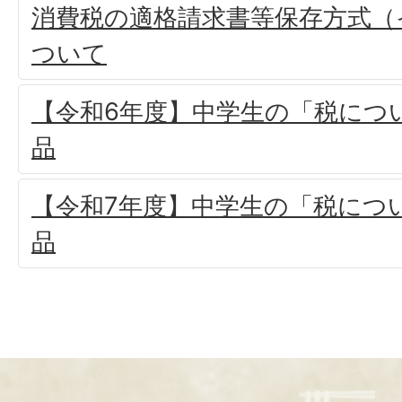
消費税の適格請求書等保存方式（
ついて
【令和6年度】中学生の「税につ
品
【令和7年度】中学生の「税につ
品