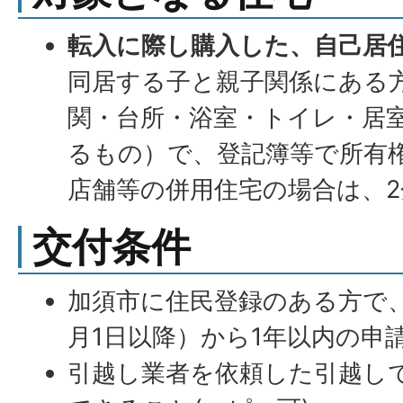
転入に際し購入した、自己居
同居する子と親子関係にある
関・台所・浴室・トイレ・居
るもの）で、登記簿等で所有
店舗等の併用住宅の場合は、2
交付条件
加須市に住民登録のある方で、
月1日以降）から1年以内の申
引越し業者を依頼した引越し