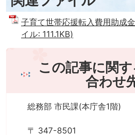
関連ファイル
子育て世帯応援転入費用助成金交
イル: 111.1KB)
この記事に関す
合わせ
総務部 市民課(本庁舎1階)
〒 347-8501