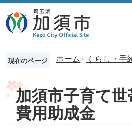
ホーム
くらし・手
現在のページ
加須市子育て世
費用助成金