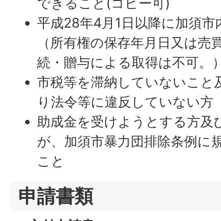
できること(コピー可)
平成28年4月1日以降に加須
（所有権の保存年月日又は売
続・贈与による取得は不可。
市税等を滞納していないこと
り法令等に違反していない方
助成金を受けようとする方及
が、加須市暴力団排除条例に
こと
申請書類