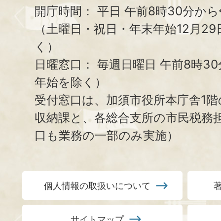
開庁時間：
平日 午前8時30分から
（土曜日・祝日・年末年始12月29
く）
日曜窓口：
毎週日曜日 午前8時3
年始を除く）
受付窓口は、加須市役所本庁舎1階
収納課と、
各総合支所の市民税務
口も業務の一部のみ実施）
個人情報の取扱いについて
サイトマップ