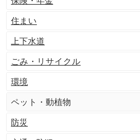
保険・年金
住まい
上下水道
ごみ・リサイクル
環境
ペット・動植物
防災