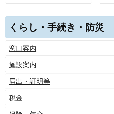
くらし・手続き・防災
窓口案内
施設案内
届出・証明等
税金