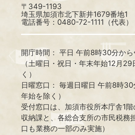
〒349-1193
埼玉県加須市北下新井1679番地1
電話番号：0480-72-1111（代表）
開庁時間：
平日 午前8時30分から
（土曜日・祝日・年末年始12月29
く）
日曜窓口：
毎週日曜日 午前8時3
年始を除く）
受付窓口は、加須市役所本庁舎1階
収納課と、
各総合支所の市民税務
口も業務の一部のみ実施）