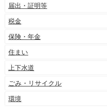
届出・証明等
税金
保険・年金
住まい
上下水道
ごみ・リサイクル
環境