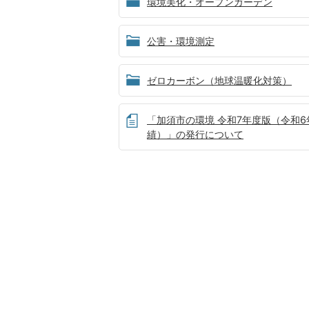
環境美化・オープンガーデン
公害・環境測定
ゼロカーボン（地球温暖化対策）
「加須市の環境 令和7年度版（令和6
績）」の発行について