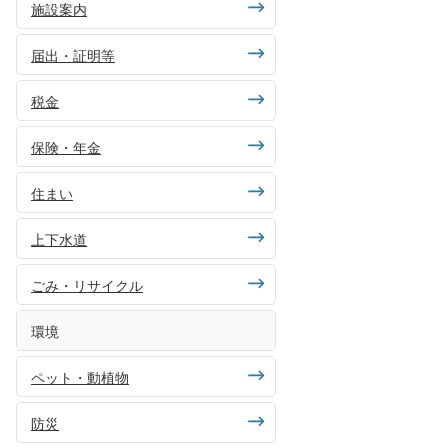
施設案内
届出・証明等
税金
保険・年金
住まい
上下水道
ごみ・リサイクル
環境
ペット・動植物
防災