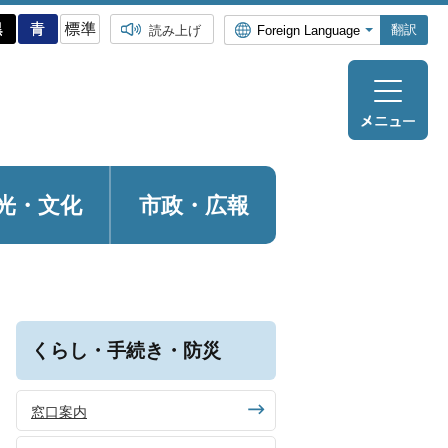
翻訳
読み上げ
光・
文化
市政・広報
くらし・手続き・防災
窓口案内