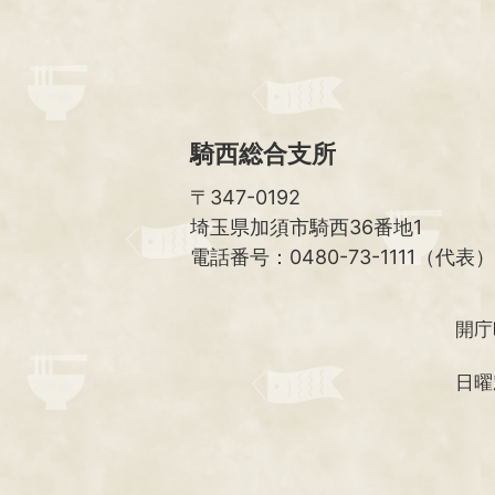
騎西総合支所
〒347-0192
埼玉県加須市騎西36番地1
電話番号：0480-73-1111（代表）
開庁
日曜