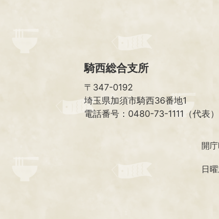
騎西総合支所
〒347-0192
埼玉県加須市騎西36番地1
電話番号：0480-73-1111（代表）
開庁
日曜