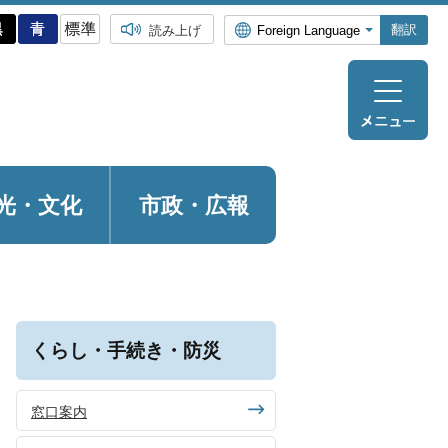
翻訳
読み上げ
光・
文化
市政・広報
くらし・手続き・防災
窓口案内