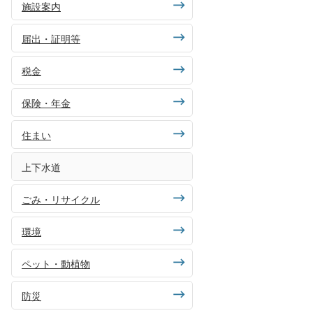
施設案内
届出・証明等
税金
保険・年金
住まい
上下水道
ごみ・リサイクル
環境
ペット・動植物
防災