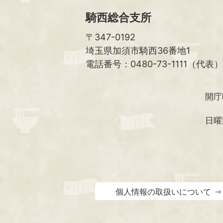
騎西総合支所
〒347-0192
埼玉県加須市騎西36番地1
電話番号：0480-73-1111（代表）
開庁
日曜
個人情報の取扱いについて