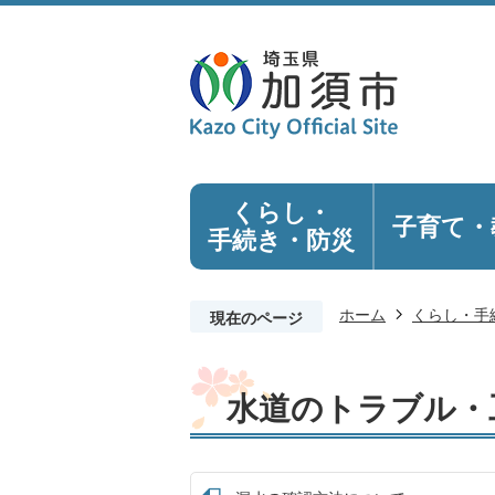
くらし・
子育て・
手続き
・防災
ホーム
くらし・手
現在のページ
水道のトラブル・