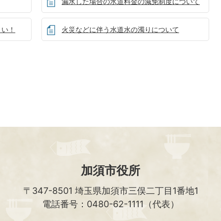
漏水した場合の水道料金の減免制度について
さい！
火災などに伴う水道水の濁りについて
加須市役所
〒347-8501
埼玉県加須市三俣二丁目1番地1
電話番号：0480-62-1111（代表）