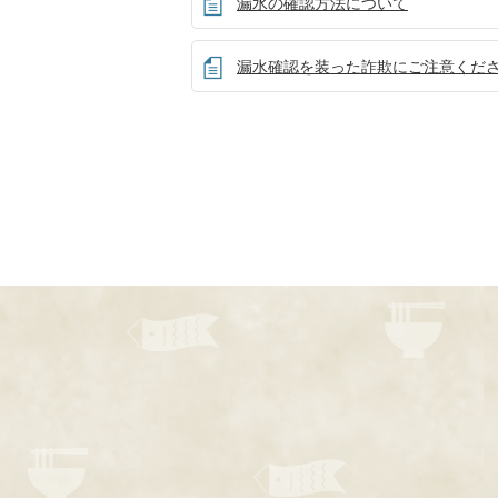
漏水の確認方法について
漏水確認を装った詐欺にご注意くだ