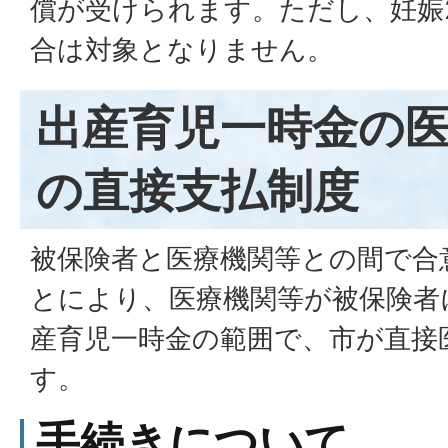
償が受けられます。ただし、妊娠
合は対象となりません。
出産育児一時金の
の直接支払制度
被保険者と医療機関等との間で合
とにより、医療機関等が被保険者
産育児一時金の範囲で、市が直接
す。
手続きについて