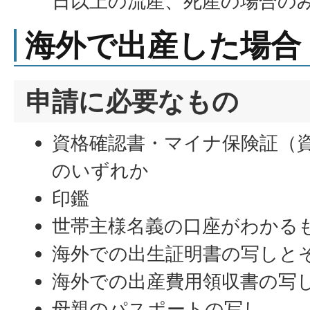
日以上の流産、死産の場合の
海外で出産した場合
申請に必要なもの
資格確認書・マイナ保険証（
のいずれか
印鑑
世帯主様名義の口座がわかる
海外での出生証明書の写しと
海外での出産費用領収書の写
母親のパスポートの写し