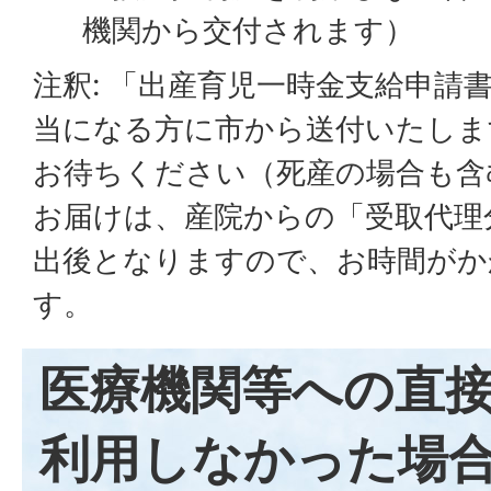
機関から交付されます）
注釈: 「出産育児一時金支給申請
当になる方に市から送付いたしま
お待ちください（死産の場合も含
お届けは、産院からの「受取代理
出後となりますので、お時間がか
す。
医療機関等への直
利用しなかった場