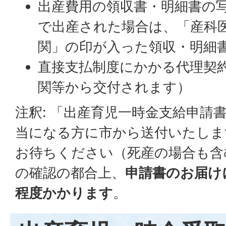
出産費用の領収書・明細書の
で出産された場合は、「産科
関」の印が入った領収・明細
直接支払制度にかかる代理契
関等から交付されます）
注釈: 「出産育児一時金支給申請
当になる方に市から送付いたしま
お待ちください（死産の場合も含
の確認の都合上、
申請書のお届け
程度かかります
。