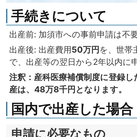
手続きについて
出産前: 加須市への事前申請は不
出産後: 出産費用
50万円
を、世帯
で、出産等の翌日から2年以内に
注釈：産科医療補償制度に登録し
産は、48万8千円となります。
国内で出産した場合
申請に必要なもの