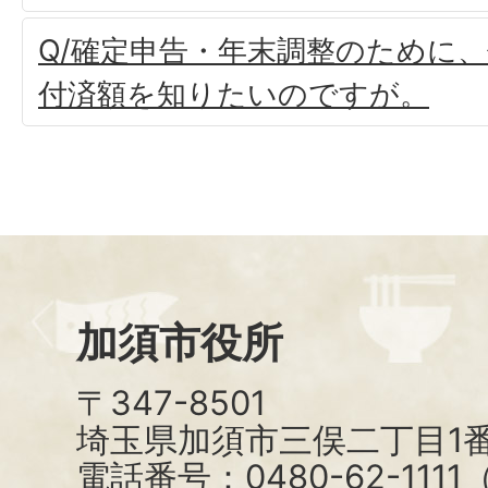
Q/確定申告・年末調整のために
付済額を知りたいのですが。
加須市役所
〒347-8501
埼玉県加須市三俣二丁目1番
電話番号：0480-62-111