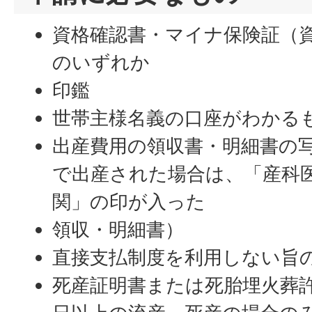
資格確認書・マイナ保険証（
のいずれか
印鑑
世帯主様名義の口座がわかる
出産費用の領収書・明細書の
で出産された場合は、「産科
関」の印が入った
領収・明細書）
直接支払制度を利用しない旨
死産証明書または死胎埋火葬許