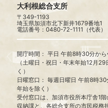
大利根総合支所
〒349-1193
埼玉県加須市北下新井1679番地1
電話番号：0480-72-1111（代表）
開庁時間：
平日 午前8時30分から
（土曜日・祝日・年末年始12月29
く）
日曜窓口：
毎週日曜日 午前8時3
年始を除く）
受付窓口は、加須市役所本庁舎1階
収納課と、
各総合支所の市民税務