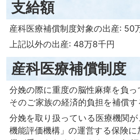
支給額
産科医療補償制度対象の出産: 50
上記以外の出産: 48万8千円
産科医療補償制度
分娩の際に重度の脳性麻痺を負っ
そのご家族の経済的負担を補償す
分娩を取り扱っている医療機関が
機能評価機構」の運営する保険に