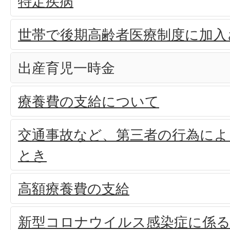
特定疾病
世帯で後期高齢者医療制度に加入
出産育児一時金
療養費の支給について
交通事故など、第三者の行為によ
とき
高額療養費の支給
新型コロナウイルス感染症に係る