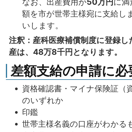
なお、出産費用が
50万円
に満
額を市が世帯主様宛に支給し
いします。
注釈：産科医療補償制度に登録し
産は、48万8千円となります。
差額支給の申請に必
資格確認書・マイナ保険証（
のいずれか
印鑑
世帯主様名義の口座がわかる