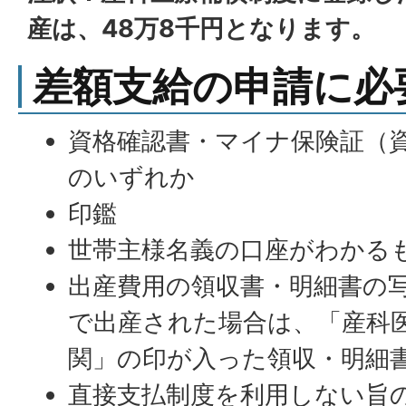
産は、48万8千円となります。
差額支給の申請に必
資格確認書・マイナ保険証（
のいずれか
印鑑
世帯主様名義の口座がわかる
出産費用の領収書・明細書の
で出産された場合は、「産科
関」の印が入った領収・明細
直接支払制度を利用しない旨