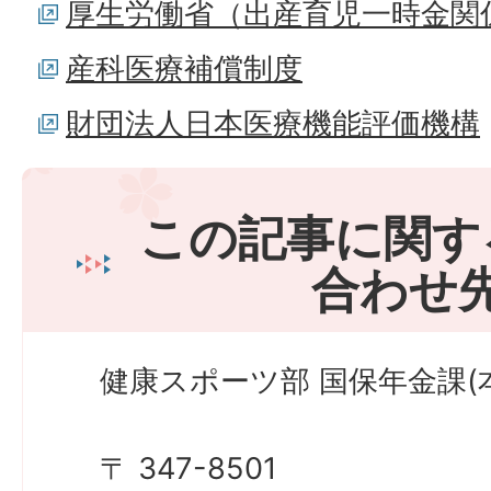
厚生労働省（出産育児一時金関
産科医療補償制度
財団法人日本医療機能評価機構
この記事に関す
合わせ
健康スポーツ部 国保年金課(本
〒 347-8501