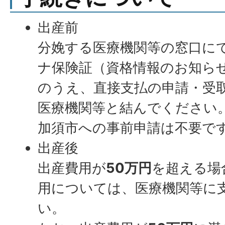
出産前
分娩する医療機関等の窓口に
ナ保険証（資格情報のお知ら
のうえ、直接支払の申請・受
医療機関等と結んでください
加須市への事前申請は不要で
出産後
出産費用が
50万円
を超える場
用については、医療機関等に
い。