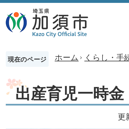
ホーム
くらし・手
現在のページ
出産育児一時金
更