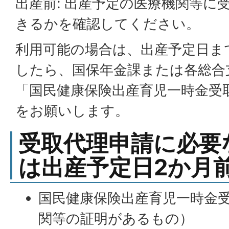
出産前: 出産予定の医療機関等に
きるかを確認してください。
利用可能の場合は、出産予定日ま
したら、国保年金課または各総合
「国民健康保険出産育児一時金受
をお願いします。
受取代理申請に必要
は出産予定日2か月
国民健康保険出産育児一時金
関等の証明があるもの）