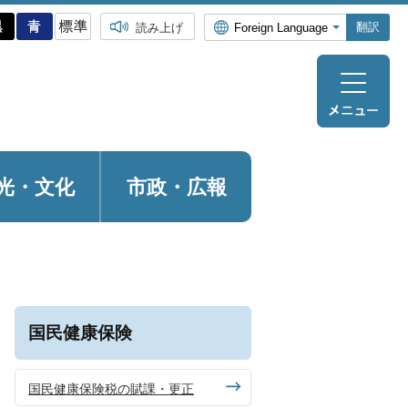
翻訳
読み上げ
光・
文化
市政・広報
国民健康保険
国民健康保険税の賦課・更正