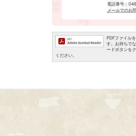
電話番号：0480
メールでのお
PDFファイルを閲
す。お持ちでない方
ードボタンを
ください。