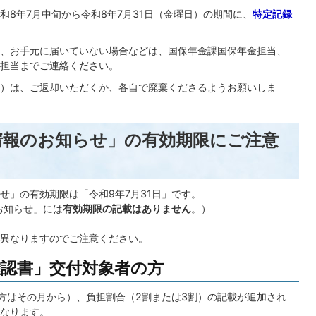
和8年7月中旬から令和8年7月31日（金曜日）の期間に、
特定記録
、お手元に届いていない場合などは、国保年金課国保年金担当、
担当までご連絡ください。
）は、ご返却いただくか、各自で廃棄くださるようお願いしま
情報のお知らせ」の有効期限にご注意
せ」の有効期限は「令和9年7月31日」です。
お知らせ」には
有効期限の記載はありません
。）
異なりますのでご注意ください。
格確認書」交付対象者の方
の方はその月から）、負担割合（2割または3割）の記載が追加され
なります。