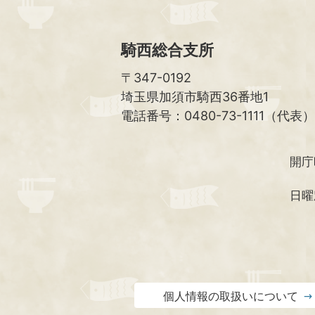
騎西総合支所
〒347-0192
埼玉県加須市騎西36番地1
電話番号：0480-73-1111（代表）
開庁
日曜
個人情報の取扱いについて