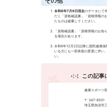
その他
令和8年7月9日現在
のデータにて
だく「資格確認書」「資格情報の
たものは破棄してください。
「資格確認書」「資格情報のお知
る場合があります。
令和6年12月2日以降に国民健康
いる方にも一部券面の変更に伴い
い。
この記事
健康スポーツ部
〒 347-8501
埼玉県加須市三