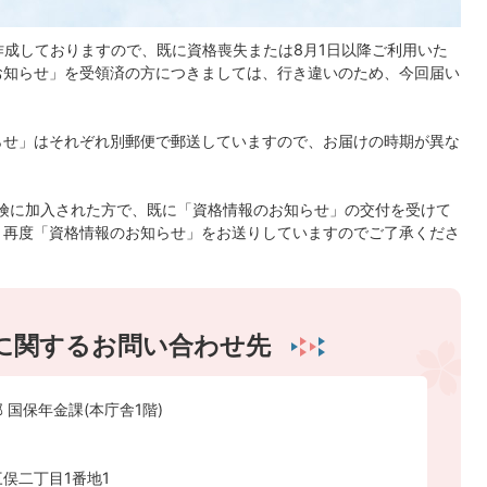
作成しておりますので、既に資格喪失または8月1日以降ご利用いた
お知らせ」を受領済の方につきましては、行き違いのため、今回届い
らせ」はそれぞれ別郵便で郵送していますので、お届けの時期が異な
保険に加入された方で、既に「資格情報のお知らせ」の交付を受けて
、再度「資格情報のお知らせ」をお送りしていますのでご了承くださ
に関するお問い合わせ先
 国保年金課(本庁舎1階)
俣二丁目1番地1