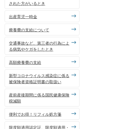
された方がいるとき
出産育児一時金
療養費の支給について
交通事故など、第三者の行為によ
る病気やケガをしたとき
高額療養費の支給
新型コロナウイルス感染症に係る
被保険者資格証明書の取扱い
産前産後期間に係る国民健康保険
税減額
便利でお得！リフィル処方箋
限度額適用認定証、限度額適用・