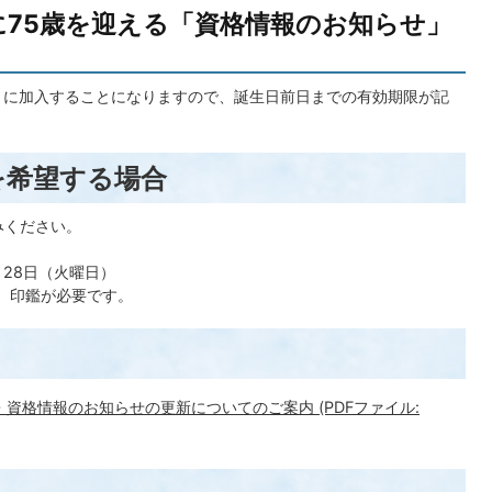
までに75歳を迎える「資格情報のお知らせ」
」に加入することになりますので、誕生日前日までの有効期限が記
を希望する場合
みください。
月28日（火曜日）
、印鑑が必要です。
・資格情報のお知らせの更新についてのご案内 (PDFファイル: