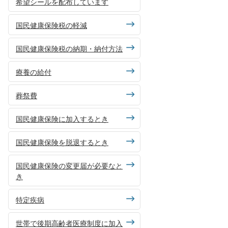
希望シールを配布しています
国民健康保険税の軽減
国民健康保険税の納期・納付方法
療養の給付
葬祭費
国民健康保険に加入するとき
国民健康保険を脱退するとき
国民健康保険の変更届が必要なと
き
特定疾病
世帯で後期高齢者医療制度に加入