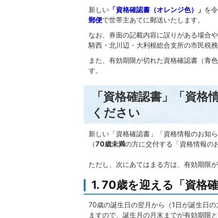
新しい
「資格確認書（オレンジ色）」
を令
郵便
で世帯主あてに郵送いたします。
なお、券面の記載内容に誤りがある場合や
騎西・北川辺・大利根総合支所の市民税務
また、有効期限が切れた資格確認書（青色
す。
「資格確認書」「資格
ください
新しい「資格確認書」「資格情報のお知ら
（
70歳未満
の方に交付する「資格情報の
ただし、次にあてはまる方は、有効期限が
1. 70歳を迎える「資
70歳の誕生日の翌月から（1日が誕生日
ますので、誕生月の月末までが有効期限と