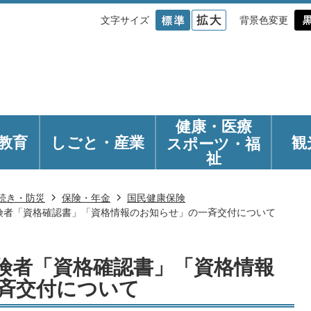
文字サイズ
背景色変更
健康・医療
教育
しごと・産業
観
スポーツ・福
祉
続き・防災
保険・年金
国民健康保険
険者「資格確認書」「資格情報のお知らせ」の一斉交付について
険者「資格確認書」「資格情報
斉交付について