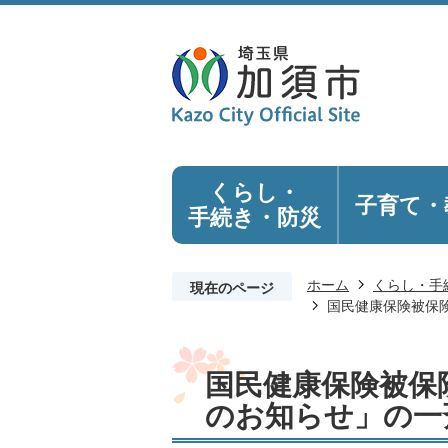
くらし・
子育て・
手続き
・防災
ホーム
くらし・手
現在のページ
国民健康保険被保
国民健康保険被保
のお知らせ」の一