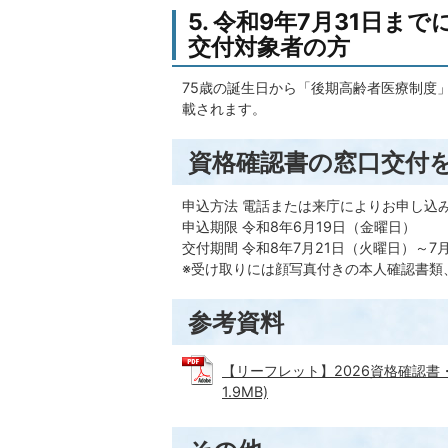
5. 令和9年7月31日
交付対象者の方
75歳の誕生日から「後期高齢者医療制度
載されます。
資格確認書の窓口交付
申込方法 電話または来庁によりお申し込
申込期限 令和8年6月19日（金曜日）
交付期間 令和8年7月21日（火曜日）～7
※受け取りには顔写真付きの本人確認書類
参考資料
【リーフレット】2026資格確認書
1.9MB)