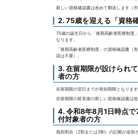
新しい資格確認書は改めて郵送します（市
2. 75歳を迎える「資
75歳の誕生日から「後期高齢者医療制度
なります。
「後期高齢者医療制度」の資格確認書（有
請は不要）。
3. 在留期限が設けら
者の方
在留期限の翌日までが有効期限となります
在留期限の延長後の新しい資格確認書は改
4. 令和8年8月1日時
付対象者の方
負担割合（2割または3割）の記載が追加