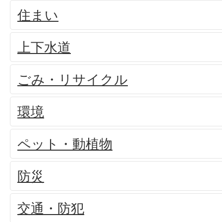
住まい
上下水道
ごみ・リサイクル
環境
ペット・動植物
防災
交通・防犯