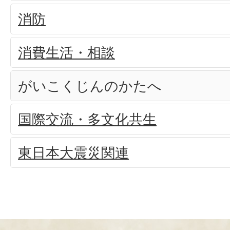
消防
消費生活・相談
がいこくじんのかたへ
国際交流・多文化共生
東日本大震災関連