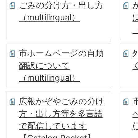
ごみの分け方・出し方
（multilingual）
市ホームページの自動
翻訳について
（multilingual）
広報かぞやごみの分け
方・出し方等を多言語
で配信しています
(