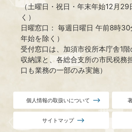
（土曜日・祝日・年末年始12月29
く）
日曜窓口：
毎週日曜日 午前8時3
年始を除く）
受付窓口は、加須市役所本庁舎1階
収納課と、
各総合支所の市民税務
口も業務の一部のみ実施）
個人情報の取扱いについて
サイトマップ