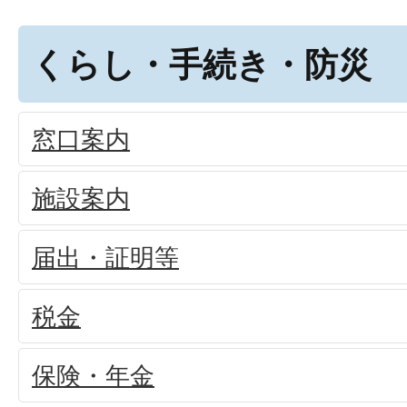
くらし・手続き・防災
窓口案内
施設案内
届出・証明等
税金
保険・年金