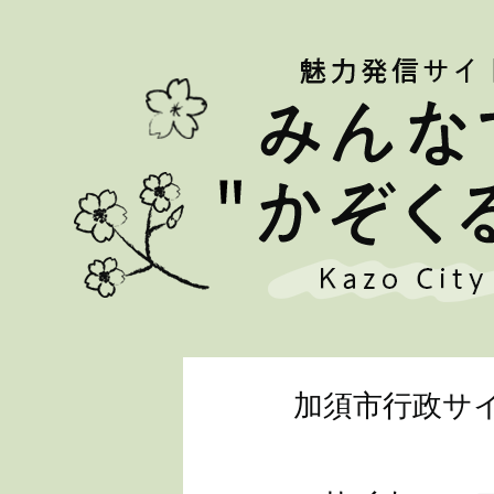
加須市行政サ