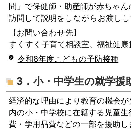
問」で保健師・助産師が赤ちゃん
訪問して説明をしながらお渡しし
【お問い合わせ先】
すくすく子育て相談室、福祉健康
令和8年度こどもの予防接種
3．小・中学生の就学援
経済的な理由により教育の機会が
内の小・中学校に在籍する児童生
費・学用品費などの一部を援助し