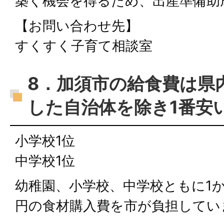
築く機会を得るため、出産準備助
【お問い合わせ先】
すくすく子育て相談室
8．加須市の給食費は県
した自治体を除き1番安
小学校1位
中学校1位
幼稚園、小学校、中学校ともに1か月
円の食材購入費を市が負担してい