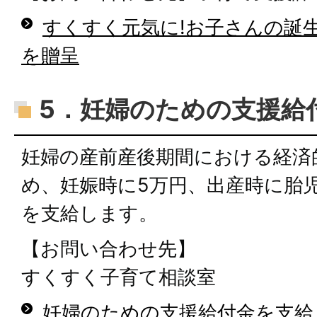
すくすく元気に!お子さんの誕
を贈呈
5．妊婦のための支援給
妊婦の産前産後期間における経済
め、妊娠時に5万円、出産時に胎児
を支給します。
【お問い合わせ先】
すくすく子育て相談室
妊婦のための支援給付金を支給