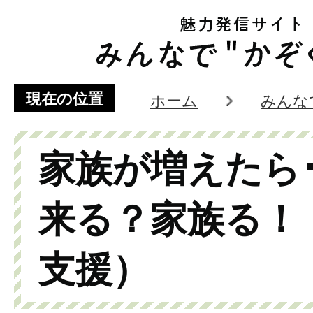
現在の位置
ホーム
みんな
家族が増えたら･
来る？家族る！
支援）