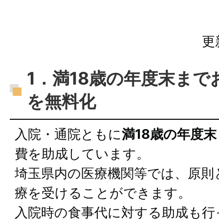
更
1．満18歳の年度末ま
を無料化
入院・通院ともに
満18歳の年度
費を助成しています。
埼玉県内の医療機関等では、原則
療を受けることができます。
入院時の食事代に対する助成も行