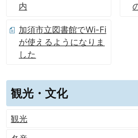
内
加須市立図書館でWi-Fi
が使えるようになりま
した
観光・文化
観光