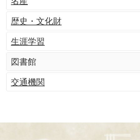
名産
歴史・文化財
生涯学習
図書館
交通機関