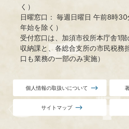
く）
日曜窓口：
毎週日曜日 午前8時3
年始を除く）
受付窓口は、加須市役所本庁舎1階
収納課と、
各総合支所の市民税務
口も業務の一部のみ実施）
個人情報の取扱いについて
サイトマップ