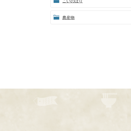
こいのぼり
農産物