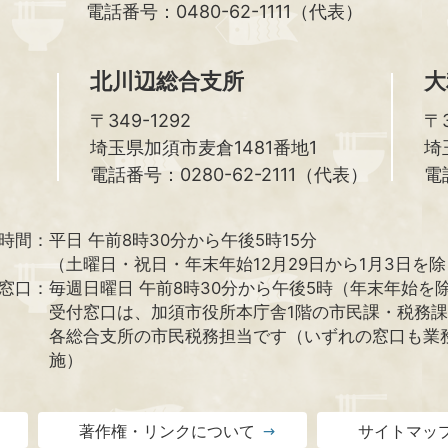
電話番号：0480-62-1111（代表）
北川辺総合支所
大
〒349-1292
〒3
埼玉県加須市麦倉1481番地1
埼
電話番号：0280-62-2111（代表）
電
時間：
平日 午前8時30分から午後5時15分
（土曜日・祝日・年末年始12月29日から1月3日を
窓口：
毎週日曜日 午前8時30分から午後5時（年末年始を
受付窓口は、加須市役所本庁舎1階の市民課・税務
各総合支所の市民税務担当です（いずれの窓口も業
施）
著作権・リンクについて
サイトマッ