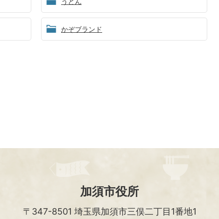
うどん
かぞブランド
加須市役所
〒347-8501
埼玉県加須市三俣二丁目1番地1