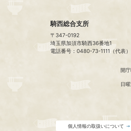
騎西総合支所
〒347-0192
埼玉県加須市騎西36番地1
電話番号：0480-73-1111（代表）
開庁
日曜
個人情報の取扱いについて