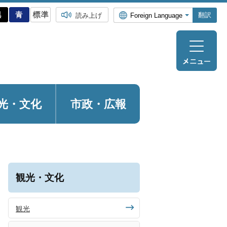
翻訳
読み上げ
光・
文化
市政・広報
観光・文化
観光