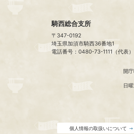
騎西総合支所
〒347-0192
埼玉県加須市騎西36番地1
電話番号：0480-73-1111（代表）
開庁
日曜
個人情報の取扱いについて