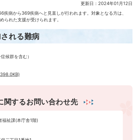
更新日：2024年01月12日
66疾病から369疾病へと見直しが行われます。対象となる方は、
められた支援が受けられます。
加される難病
ー症候群を含む）
98.0KB)
に関するお問い合わせ先
者福祉課(本庁舎1階)
俣二丁目1番地1