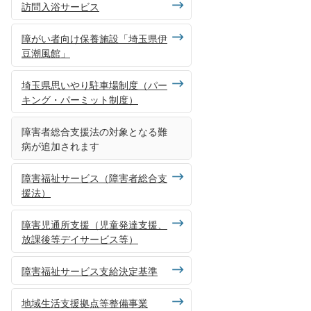
訪問入浴サービス
障がい者向け保養施設「埼玉県伊
豆潮風館」
埼玉県思いやり駐車場制度（パー
キング・パーミット制度）
障害者総合支援法の対象となる難
病が追加されます
障害福祉サービス（障害者総合支
援法）
障害児通所支援（児童発達支援、
放課後等デイサービス等）
障害福祉サービス支給決定基準
地域生活支援拠点等整備事業