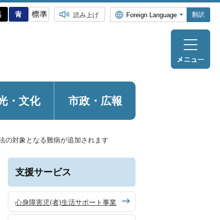
翻訳
読み上げ
光・
文化
市政・広報
法の対象となる難病が追加されます
支援サービス
心身障害児(者)生活サポート事業