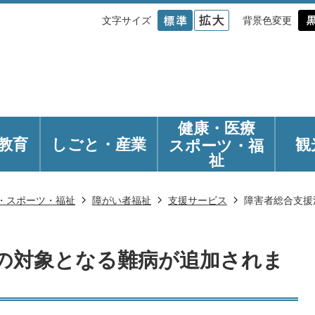
文字サイズ
背景色変更
健康・医療
教育
しごと・産業
観
スポーツ・福
祉
・スポーツ・福祉
障がい者福祉
支援サービス
障害者総合支援
の対象となる難病が追加されま