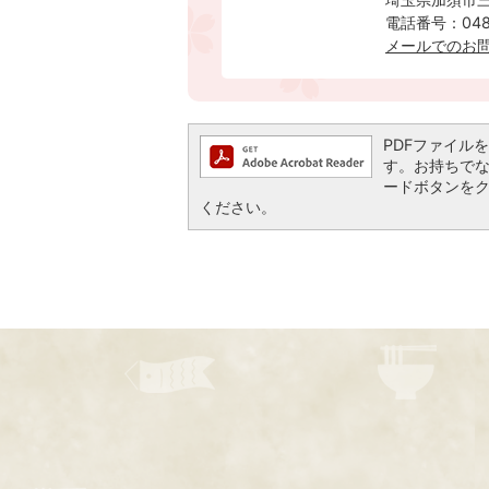
電話番号：0480
メールでのお
PDFファイルを閲
す。お持ちでない方
ードボタンを
ください。