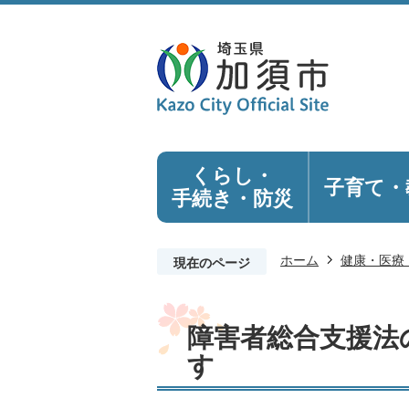
くらし・
子育て・
手続き
・防災
ホーム
健康・医療
現在のページ
障害者総合支援法
す