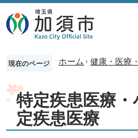
ホーム
健康・医療
現在のページ
特定疾患医療・
定疾患医療