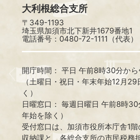
大利根総合支所
〒349-1193
埼玉県加須市北下新井1679番地1
電話番号：0480-72-1111（代表）
開庁時間：
平日 午前8時30分から
（土曜日・祝日・年末年始12月29
く）
日曜窓口：
毎週日曜日 午前8時3
年始を除く）
受付窓口は、加須市役所本庁舎1階
収納課と、
各総合支所の市民税務