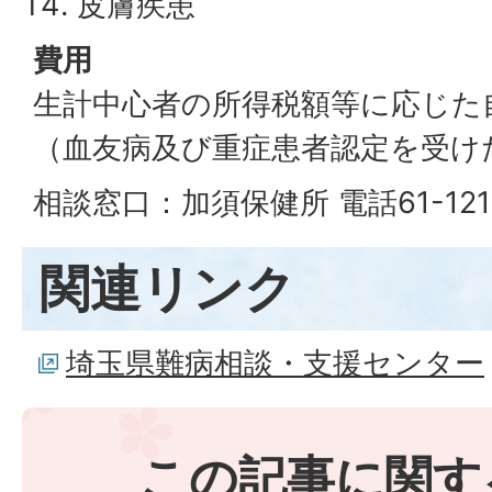
皮膚疾患
費用
生計中心者の所得税額等に応じた
（血友病及び重症患者認定を受け
相談窓口：加須保健所 電話61-121
関連リンク
埼玉県難病相談・支援センター
この記事に関す