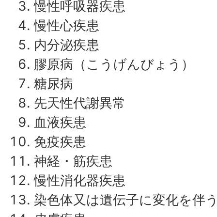
慢性呼吸器疾患
慢性心疾患
内分泌疾患
膠原病（こうげんびょう）
糖尿病
先天性代謝異常
血液疾患
免疫疾患
神経・筋疾患
慢性消化器疾患
染色体又は遺伝子に変化を伴