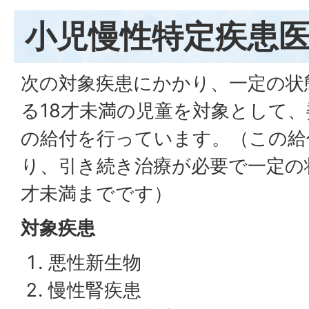
小児慢性特定疾患
次の対象疾患にかかり、一定の状
る18才未満の児童を対象として
の給付を行っています。（この給
り、引き続き治療が必要で一定の
才未満までです）
対象疾患
悪性新生物
慢性腎疾患