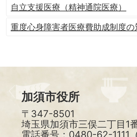
自立支援医療（精神通院医療）
重度心身障害者医療費助成制度の
加須市役所
〒347-8501
埼玉県加須市三俣二丁目1番
電話番号：0480-62-111