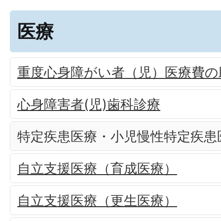
医療
重度心身障がい者（児）医療費の
心身障害者(児)歯科診療
特定疾患医療・小児慢性特定疾患
自立支援医療（育成医療）
自立支援医療（更生医療）