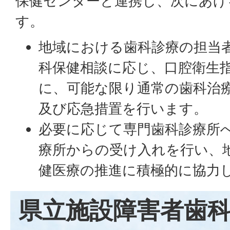
保健センターと連携し、次にあげ
す。
地域における歯科診療の担当
科保健相談に応じ、口腔衛生
に、可能な限り通常の歯科治
及び応急措置を行います。
必要に応じて専門歯科診療所
療所からの受け入れを行い、
健医療の推進に積極的に協力
県立施設障害者歯