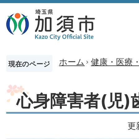
ホーム
健康・医療
現在のページ
心身障害者(児)
更