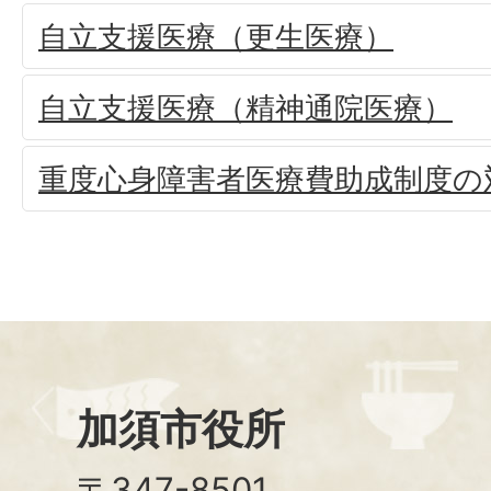
自立支援医療（更生医療）
自立支援医療（精神通院医療）
重度心身障害者医療費助成制度の
加須市役所
〒347-8501