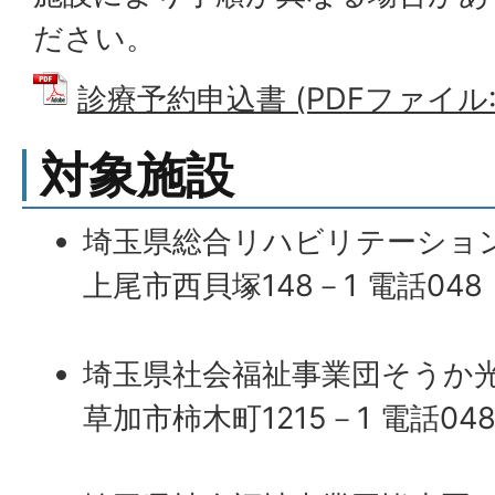
ださい。
診療予約申込書 (PDFファイル: 1
対象施設
埼玉県総合リハビリテーショ
上尾市西貝塚148－1 電話048（
埼玉県社会福祉事業団そうか
草加市柿木町1215－1 電話048