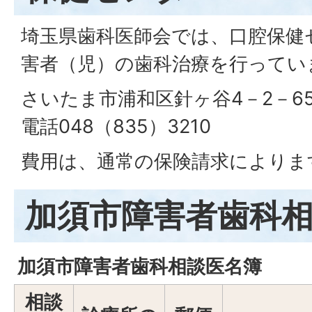
埼玉県歯科医師会では、口腔保健
害者（児）の歯科治療を行ってい
さいたま市浦和区針ヶ谷4－2－6
電話048（835）3210
費用は、通常の保険請求によりま
加須市障害者歯科
加須市障害者歯科相談医名簿
相談