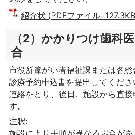
紹介状 (PDFファイル: 127.3KB
（2）かかりつけ歯科
合
市役所障がい者福祉課または各総
診療予約申込書を提出してくださ
連絡をとり、後日、施設から直接
す。
注釈:
施設により手順が異なる場合があ