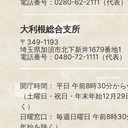
電話番号：0280-62-2111（代表）
大利根総合支所
〒349-1193
埼玉県加須市北下新井1679番地1
電話番号：0480-72-1111（代表）
開庁時間：
平日 午前8時30分から
（土曜日・祝日・年末年始12月29
く）
日曜窓口：
毎週日曜日 午前8時3
年始を除く）