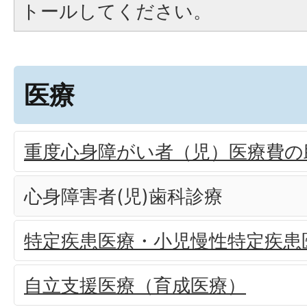
トールしてください。
医療
重度心身障がい者（児）医療費の
心身障害者(児)歯科診療
特定疾患医療・小児慢性特定疾患
自立支援医療（育成医療）