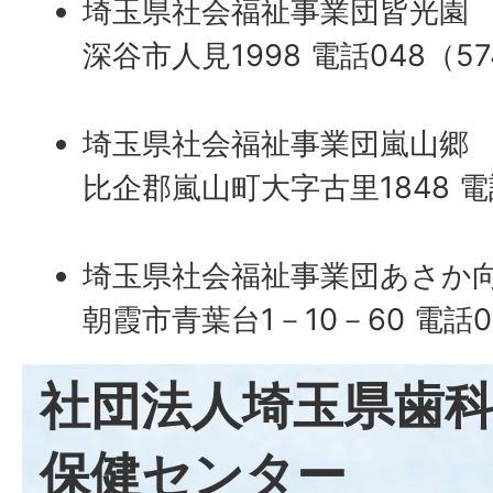
埼玉県社会福祉事業団皆光園
深谷市人見1998 電話048（57
埼玉県社会福祉事業団嵐山郷
比企郡嵐山町大字古里1848 電話
埼玉県社会福祉事業団あさか
朝霞市青葉台1－10－60 電話04
社団法人埼玉県歯
保健センター