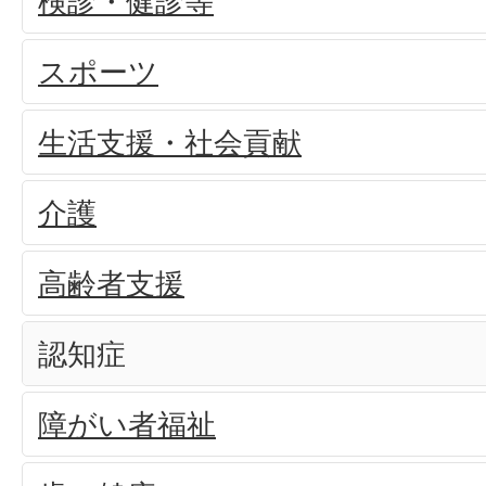
検診・健診等
スポーツ
生活支援・社会貢献
介護
高齢者支援
認知症
障がい者福祉