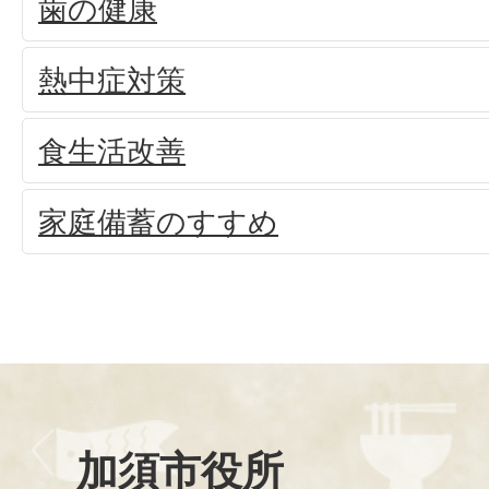
歯の健康
熱中症対策
食生活改善
家庭備蓄のすすめ
加須市役所