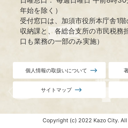
日曜窓口：
毎週日曜日 午前8時3
年始を除く）
受付窓口は、加須市役所本庁舎1階
収納課と、
各総合支所の市民税務
口も業務の一部のみ実施）
個人情報の取扱いについて
サイトマップ
Copyright (c) 2022 Kazo City. All