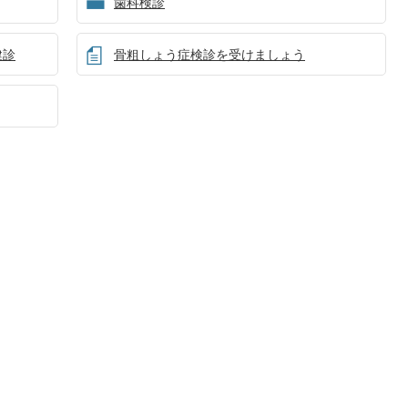
歯科検診
健診
骨粗しょう症検診を受けましょう