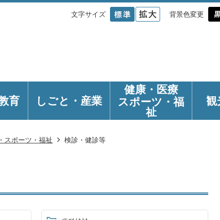
文字サイズ
背景色変更
健康・医療
教育
しごと・産業
観
スポーツ・福
祉
・スポーツ・福祉
検診・健診等