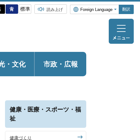
翻訳
読み上げ
光・
文化
市政・広報
健康・医療・スポーツ・福
祉
健康づくり