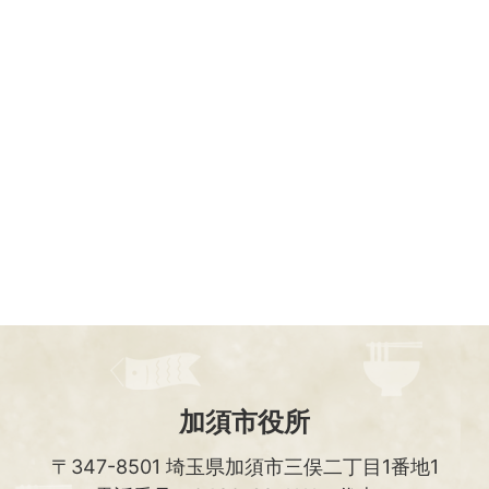
加須市役所
〒347-8501
埼玉県加須市三俣二丁目1番地1