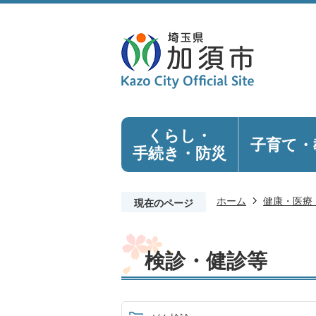
くらし・
子育て・
手続き
・防災
ホーム
健康・医療
現在のページ
検診・健診等