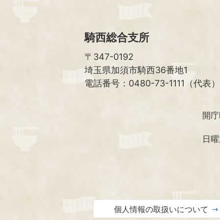
騎西総合支所
〒347-0192
埼玉県加須市騎西36番地1
電話番号：0480-73-1111（代表）
開庁
日曜
個人情報の取扱いについて