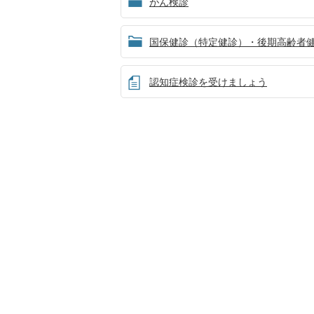
がん検診
国保健診（特定健診）・後期高齢者
認知症検診を受けましょう