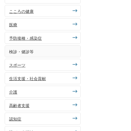
こころの健康
医療
予防接種・感染症
検診・健診等
スポーツ
生活支援・社会貢献
介護
高齢者支援
認知症