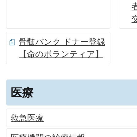
骨髄バンク ドナー登録
【命のボランティア】
医療
救急医療