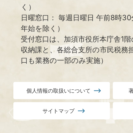
く）
日曜窓口：
毎週日曜日 午前8時3
年始を除く）
受付窓口は、加須市役所本庁舎1階
収納課と、
各総合支所の市民税務
口も業務の一部のみ実施）
個人情報の取扱いについて
サイトマップ