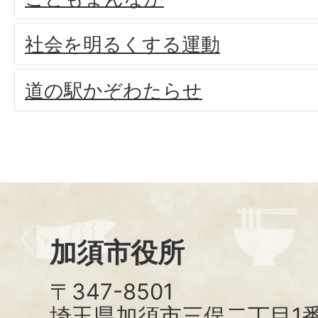
社会を明るくする運動
道の駅かぞわたらせ
加須市役所
〒347-8501
埼玉県加須市三俣二丁目1番