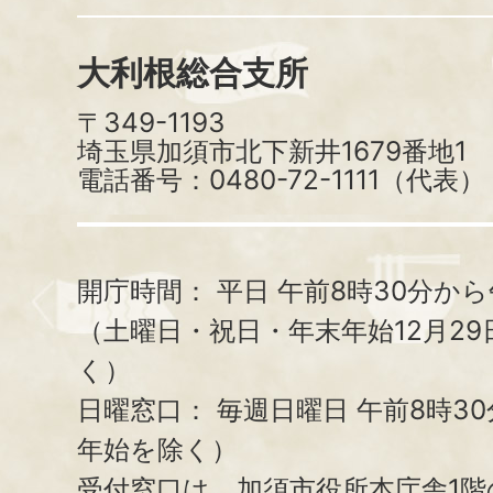
大利根総合支所
〒349-1193
埼玉県加須市北下新井1679番地1
電話番号：0480-72-1111（代表）
開庁時間：
平日 午前8時30分から
（土曜日・祝日・年末年始12月29
く）
日曜窓口：
毎週日曜日 午前8時3
年始を除く）
受付窓口は、加須市役所本庁舎1階