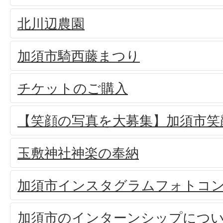
北川辺農園
加須市騎西藤まつり
チケットのご購入
【笑顔の写真を大募集】加須市笑
玉敷神社神楽の奉納
加須市インスタグラムフォトコ
加須市のインターンシップにつ