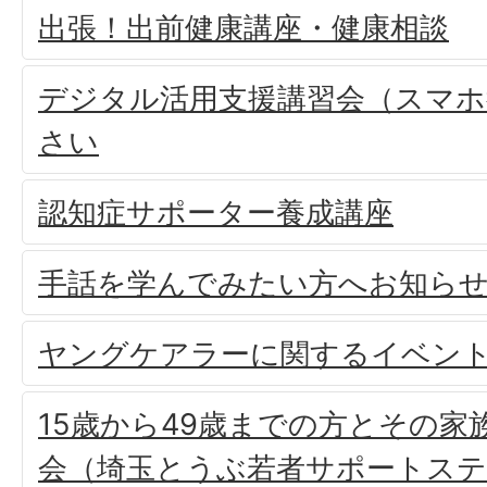
出張！出前健康講座・健康相談
デジタル活用支援講習会（スマホ
さい
認知症サポーター養成講座
手話を学んでみたい方へお知ら
ヤングケアラーに関するイベン
15歳から49歳までの方とその家
会（埼玉とうぶ若者サポートス