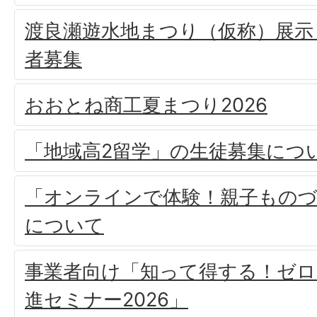
渡良瀬遊水地まつり（仮称）展示
者募集
おおとね商工夏まつり2026
「地域高2留学」の生徒募集につ
「オンラインで体験！親子もの
について
事業者向け「知って得する！ゼロ
進セミナー2026」