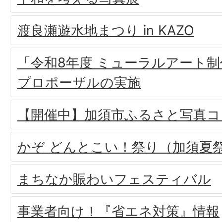
渡良瀬遊水地まつり in KAZO
「令和8年度 ミューラルアート
プロポーザルの実施
【開催中】加須市ふるさと写真コ
かぞ どんとこい！祭り（加須夏
まちなか賑わいフェスティバル
事業者向け！『省エネ対策』情報