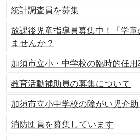
統計調査員を募集
放課後児童指導員募集中！「学童
ませんか？
加須市立小・中学校の臨時的任用
教育活動補助員の募集について
加須市立小中学校の障がい児介助
消防団員を募集しています