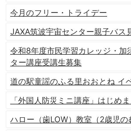
今月のフリー・トライデー
JAXA筑波宇宙センター親子バス
令和8年度市民学習カレッジ・加
ター講座受講生募集
道の駅童謡のふる里おおとね イ
「外国人防災ミニ講座」はじめま
ハロー（歯LOW）教室（2歳児