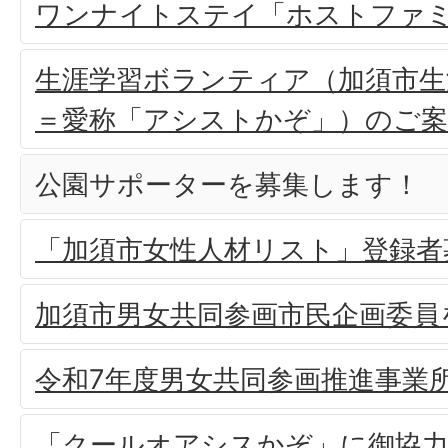
ワンナイトステイ「ホストファ
生涯学習ボランティア（加須市生
＝愛称「アシストかぞ」）のご案
公園サポーターを募集します！
「加須市女性人材リスト」登録者
加須市男女共同参画市民企画委員
令和7年度男女共同参画推進事業
「クールオアシスかぞ」に御協