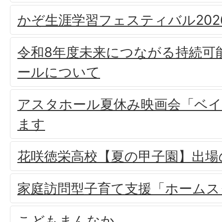
かぞ生涯学習フェスティバル202
令和8年度未来につながる持続可
ールについて
アスタホール夏休み映画会「ベ
ます
花咲徳栄高校【夏の甲子園】出場
家庭訪問型子育て支援「ホームス
こどもまんなか