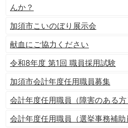
んか？
加須市こいのぼり展示会
献血にご協力ください
令和8年度 第1回 職員採用試験
加須市会計年度任用職員募集
会計年度任用職員（障害のある方
会計年度任用職員（選挙事務補助