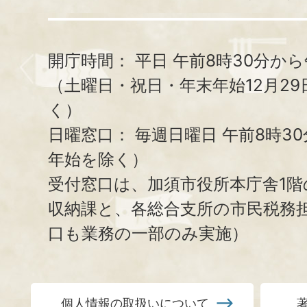
開庁時間：
平日 午前8時30分から
（土曜日・祝日・年末年始12月29
く）
日曜窓口：
毎週日曜日 午前8時3
年始を除く）
受付窓口は、加須市役所本庁舎1階
収納課と、
各総合支所の市民税務
口も業務の一部のみ実施）
個人情報の取扱いについて