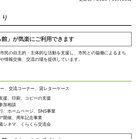
くり
ら館」が気楽にご利用できます
市民の自主的・主体的な活動を支援し、市民との協働によるまち
や情報交換、交流の場を提供しています。
ー、交流コーナー、貸レターケース
支援、印刷、コピーの支援
参加相談
行、ホームページ、SNS事業
ア開催、周年記念事業
蔵シネマ、くらくら交流会