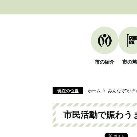
市の紹介
市の魅
現在の位置
ホーム
みんなで”かぞ
市民活動で賑わう