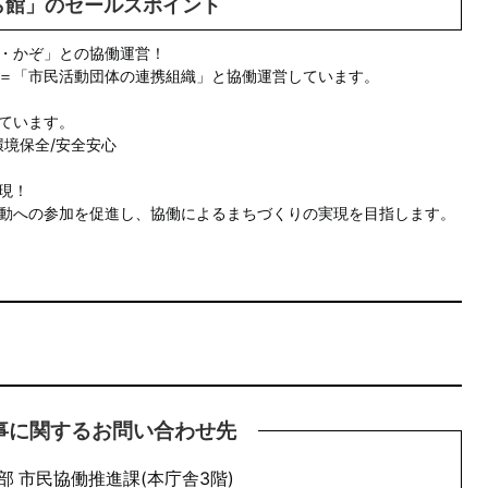
ら館」のセールスポイント
・かぞ」との協働運営！
＝「市民活動団体の連携組織」と協働運営しています。
ています。
環境保全/安全安心
現！
動への参加を促進し、協働によるまちづくりの実現を目指します。
事に関するお問い合わせ先
部 市民協働推進課(本庁舎3階)