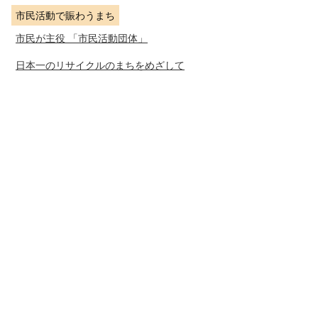
市民活動で賑わうまち
市民が主役 「市民活動団体」
日本一のリサイクルのまちをめざして