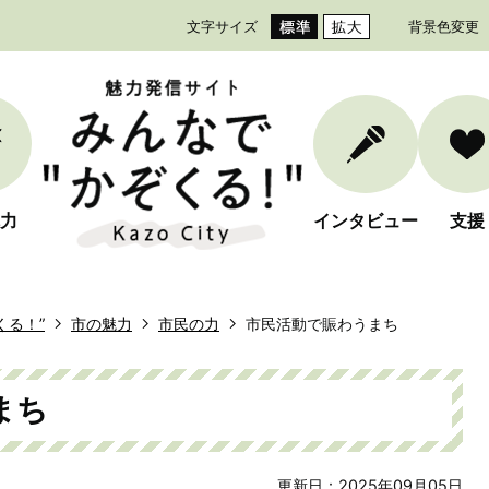
文字サイズ
背景色変更
力
インタビュー
支援
くる！”
市の魅力
市民の力
市民活動で賑わうまち
まち
更新日：2025年09月05日