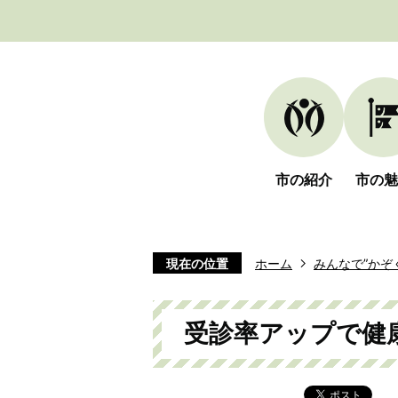
市の紹介
市の魅
現在の位置
ホーム
みんなで”かぞ
受診率アップで健