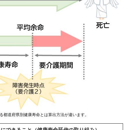
よる都道府県別健康寿命とは算出方法が違います。
ちにできること（健康寿命延伸の取り組み）