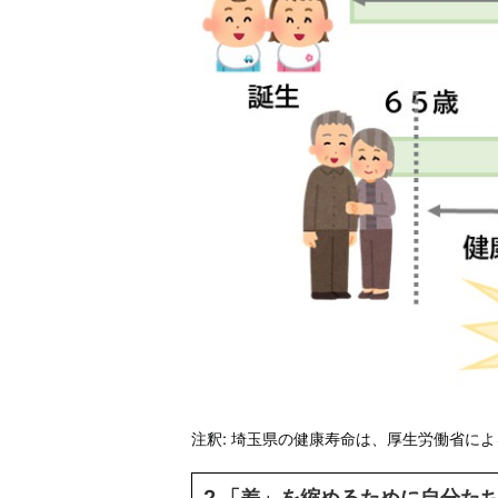
注釈: 埼玉県の健康寿命は、厚生労働省に
2 「差」を縮めるために自分た