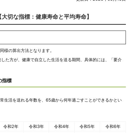
【大切な指標：健康寿命と平均寿命】
同様の算出方法となります。
達した方が、健康で自立した生活を送る期間、具体的には、「要介
の指標
常生活を送れる年数を、65歳から何年過ごすことができるかとい
令和2年
令和3年
令和4年
令和5年
令和6年