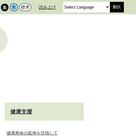
読み上げ
翻訳
健康支援
健康寿命の延伸を目指して