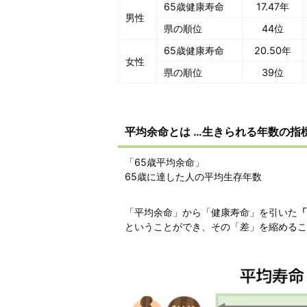
65歳健康寿命
17.47年
男性
県の順位
44位
65歳健康寿命
20.50年
女性
県の順位
39位
平均余命とは …生きられる年数の指
「65歳平均余命」
65歳に達した人の平均生存年数
「平均余命」から「健康寿命」を引いた
「
ということができ、その「差」を縮めるこ