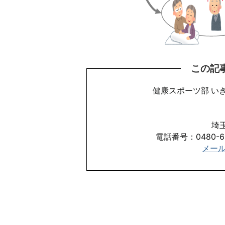
この記
健康スポーツ部 い
埼
電話番号：0480-62
​​​​