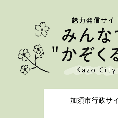
加須市行政サ