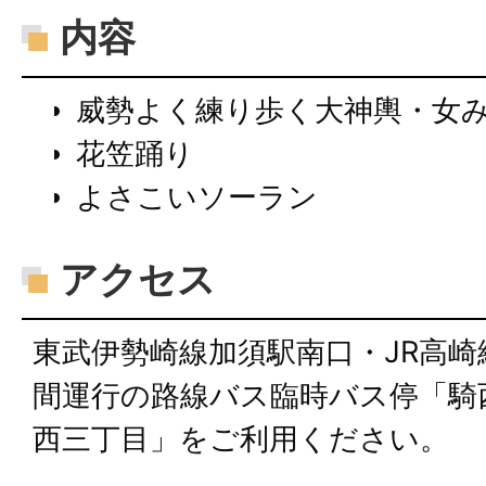
内容
威勢よく練り歩く大神輿・女
花笠踊り
よさこいソーラン
アクセス
東武伊勢崎線加須駅南口・JR高
間運行の路線バス臨時バス停「騎
西三丁目」をご利用ください。