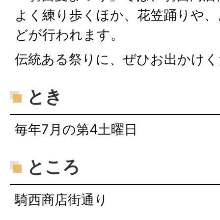
よく練り歩くほか、花笠踊りや、
どが行われます。
伝統ある祭りに、ぜひお出かけく
とき
毎年7月の第4土曜日
ところ
騎西商店街通り