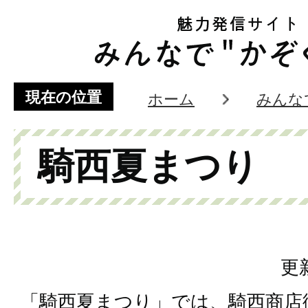
現在の位置
ホーム
みんな
騎西夏まつり
更
「騎西夏まつり」では、騎西商店