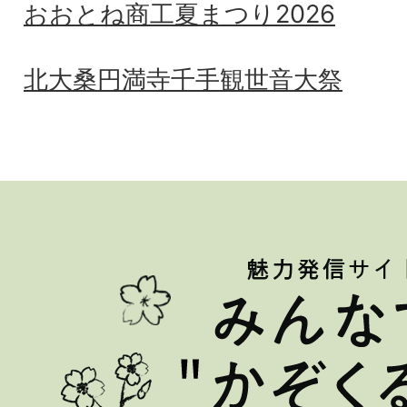
おおとね商工夏まつり2026
北大桑円満寺千手観世音大祭