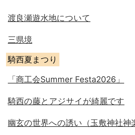
渡良瀬遊水地について
三県境
騎西夏まつり
「商工会Summer Festa2026」
騎西の藤とアジサイが綺麗です
幽玄の世界への誘い（玉敷神社神