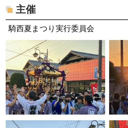
主催
騎西夏まつり実行委員会