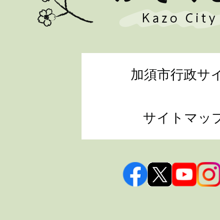
加須市行政サ
サイトマッ