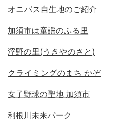
オニバス自生地のご紹介
加須市は童謡のふる里
浮野の里(うきやのさと)
クライミングのまち かぞ
女子野球の聖地 加須市
利根川未来パーク