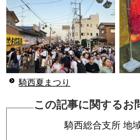
騎西夏まつり
この記事に関するお
騎西総合支所 地