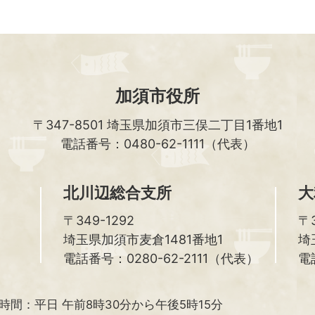
加須市役所
〒347-8501
埼玉県加須市三俣二丁目1番地1
電話番号：0480-62-1111（代表）
北川辺総合支所
大
〒349-1292
〒3
埼玉県加須市麦倉1481番地1
埼
電話番号：0280-62-2111（代表）
電
時間：
平日 午前8時30分から午後5時15分