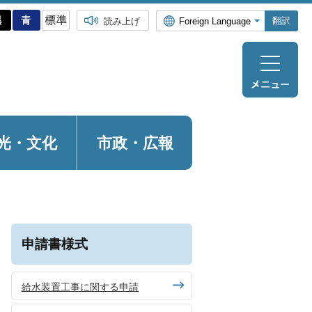
翻訳
読み上げ
光・
文化
市政・広報
申請書様式
給水装置工事に関する申請