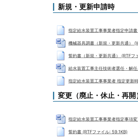
新規・更新申請時
指定給水装置工事事業者指定申請書（新規
機械器具調書（新規・更新共通） (Wor
誓約書（新規・更新共通） (RTFファイル
給水装置工事主任技術者選任・解任届出書
指定給水装置工事事業者 指定更新時確認事
変更（廃止・休止・再開
指定給水装置工事事業者指定事項変更届出
誓約書 (RTFファイル: 59.1KB)