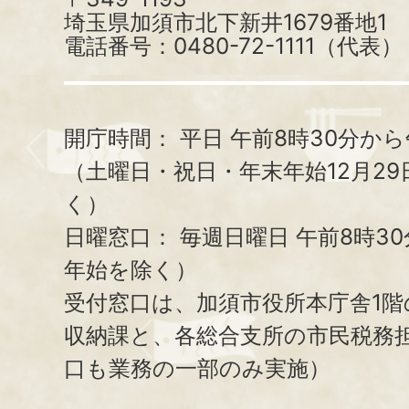
埼玉県加須市北下新井1679番地1
電話番号：0480-72-1111（代表）
開庁時間：
平日 午前8時30分から
（土曜日・祝日・年末年始12月29
く）
日曜窓口：
毎週日曜日 午前8時3
年始を除く）
受付窓口は、加須市役所本庁舎1階
収納課と、
各総合支所の市民税務
口も業務の一部のみ実施）