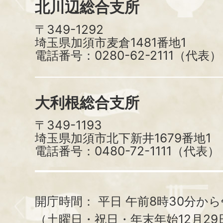
北川辺総合支所
〒349-1292
埼玉県加須市麦倉1481番地1
電話番号：0280-62-2111（代表）
大利根総合支所
〒349-1193
埼玉県加須市北下新井1679番地1
電話番号：0480-72-1111（代表）
開庁時間：
平日 午前8時30分から
（土曜日・祝日・年末年始12月29