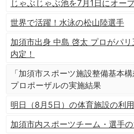
じゃぶじゃぶ池を7月1日にオー
世界で活躍！水泳の松山陸選手
加須市出身 中島 啓太 プロがパ
内定！
「加須市スポーツ施設整備基本構
プロポーザルの実施結果
明日（8月5日）の体育施設の利
加須市内スポーツチーム・選手の