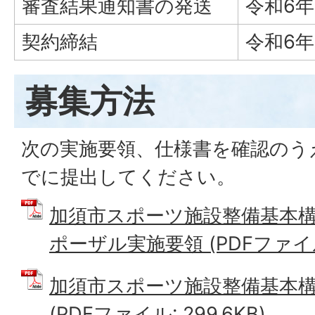
審査結果通知書の発送
令和6
契約締結
令和6
募集方法
次の実施要領、仕様書を確認のう
でに提出してください。
加須市スポーツ施設整備基本
ポーザル実施要領 (PDFファイル: 
加須市スポーツ施設整備基本
(PDFファイル: 299.6KB)