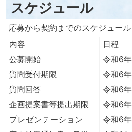
スケジュール
応募から契約までのスケジュール
内容
日程
公募開始
令和6年
質問受付期限
令和6年
質問回答
令和6年
企画提案書等提出期限
令和6年
プレゼンテーション
令和6年