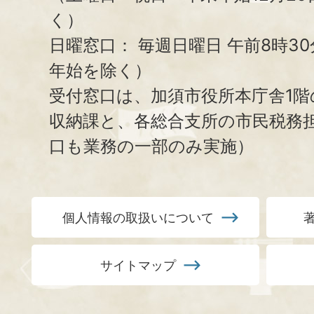
く）
日曜窓口：
毎週日曜日 午前8時3
年始を除く）
受付窓口は、加須市役所本庁舎1階
収納課と、
各総合支所の市民税務
口も業務の一部のみ実施）
個人情報の取扱いについて
サイトマップ