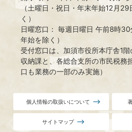
（土曜日・祝日・年末年始12月29
く）
日曜窓口：
毎週日曜日 午前8時3
年始を除く）
受付窓口は、加須市役所本庁舎1階
収納課と、
各総合支所の市民税務
口も業務の一部のみ実施）
個人情報の取扱いについて
サイトマップ